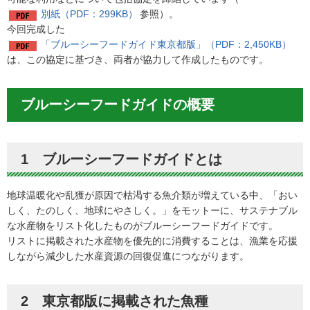
別紙（PDF：299KB）
参照）。
今回完成した
「ブルーシーフードガイド東京都版」（PDF：2,450KB）
は、この協定に基づき、両者が協力して作成したものです。
ブルーシーフードガイドの概要
1 ブルーシーフードガイドとは
地球温暖化や乱獲が原因で枯渇する魚介類が増えている中、「おい
しく、たのしく、地球にやさしく。」をモットーに、サステナブル
な水産物をリスト化したものがブルーシーフードガイドです。
リストに掲載された水産物を優先的に消費することは、漁業を応援
しながら減少した水産資源の回復促進につながります。
2 東京都版に掲載された魚種