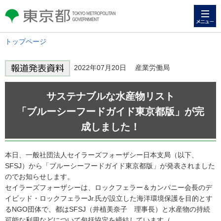
メニュー
東京都 TOKYO METROPOLITAN
GOVERNMENT
トップページ
2022年07月20日 産業労働局
サステナブルな水産物リスト
「ブルーシーフードガイド東京都版」が完
成しました！
本日、一般社団法人セイラーズフォーザシー日本支局（以下、
SFSJ）から「ブルーシーフードガイド東京都版」が発表されました
のでお知らせします。
セイラーズフォーザシーは、ロックフェラー＆カンパニー会長のデ
イビッド・ロックフェラーJr.氏が設立した海洋環境保護を目的とす
るNGO団体で、都はSFSJ（井植美奈子 理事長）と水産物の持続
可能な利用などについて包括協定を締結しています（