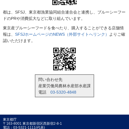
都は、SFSJ、東京都漁業協同組合連合会と連携し、ブルーシーフー
ドのPRや消費拡大などに取り組んでいます。
東京産ブルーシーフードを食べたり、購入することができる店舗情
報は、
SFSJホームページのNEWS（外部サイトへリンク）
よりご確
認いただけます。
問い合わせ先
産業労働局農林水産部水産課
電話
03-5320-4848
東京都庁
〒163-8001 東京都新宿区西新宿2-8-1
電話：03-5321-1111(代表)