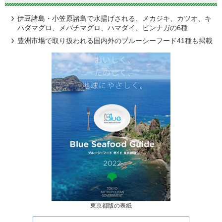
伊豆諸島・小笠原諸島で水揚げされる、メカジキ、カツオ、キ
ハダマグロ、メバチマグロ、ハマダイ、ビンナガの6種
豊洲市場で取り扱われる国内外のブルーシーフード41種も掲載
東京都版の表紙