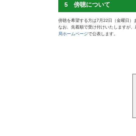
5 傍聴について
傍聴を希望する方は7月22日（金曜日
なお、先着順で受け付けいたしますが、
局ホームページ
で公表します。