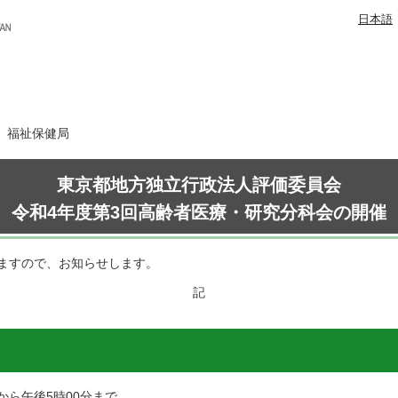
日本語
日 福祉保健局
東京都地方独立行政法人評価委員会
令和4年度第3回高齢者医療・研究分科会の開催
ますので、お知らせします。
記
から午後5時00分まで