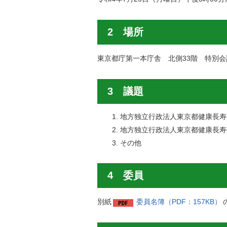
2 場所
東京都庁第一本庁舎 北側33階 特別会
3 議題
地方独立行政法人東京都健康長寿
地方独立行政法人東京都健康長寿
その他
4 委員
別紙
委員名簿（PDF：157KB）