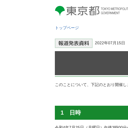
東京都 TOKYO METROPOLITAN
GOVERNMENT
トップページ
2022年07月15
このことについて、下記のとおり開催し
1 日時
令和4年7月25日（月曜日）午後3時00分