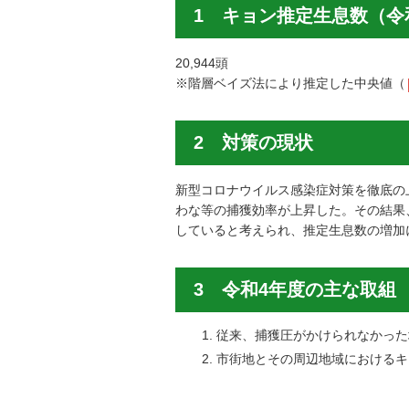
1 キョン推定生息数（令
20,944頭
※階層ベイズ法により推定した中央値（
2 対策の現状
新型コロナウイルス感染症対策を徹底の
わな等の捕獲効率が上昇した。その結果、
していると考えられ、推定生息数の増加
3 令和4年度の主な取組
従来、捕獲圧がかけられなかった
市街地とその周辺地域におけるキ