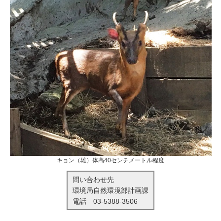
キョン（雄）体高40センチメートル程度
問い合わせ先
環境局自然環境部計画課
電話
03-5388-3506