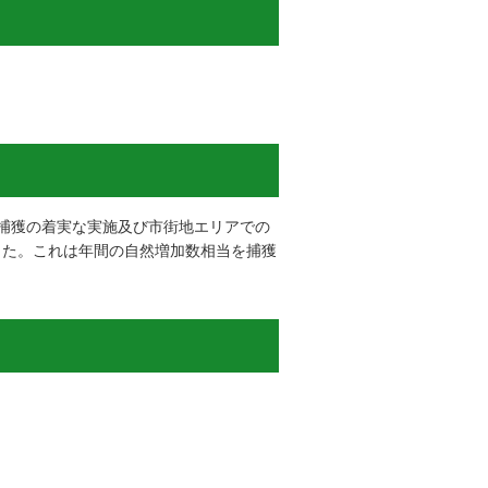
捕獲の着実な実施及び市街地エリアでの
獲した。これは年間の自然増加数相当を捕獲