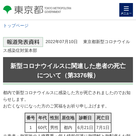
メニュー
東京都 TOKYO METROPOLITAN
GOVERNMENT
トップページ
2022年07月10日 東京都新型コロナウイル
ス感染症対策本部
新型コロナウイルスに関連した患者の死亡
について（第3376報）
都内で新型コロナウイルスに感染した方が死亡されましたのでお知
らせします。
お亡くなりになった方のご冥福をお祈り申し上げます。
番号
年代
性別
居住地
診断日
死亡日
1
60代
男性
都内
6月21日
7月1日