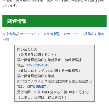
※患者・御家族の人権尊重・個人情報保護に御理解と御配慮をお願
いします。
関連情報
東京都防災ホームページ 東京都新型コロナウイルス感染症対策本
部報
問い合わせ先
（患者発生に関すること）
福祉保健局感染症対策部防疫・情報管理課
電話
03-5320-4541
（新型コロナウイルスに関する一般相談）
福祉保健局感染症対策部
新型コロナウイルス感染症に関する電話相談窓口
電話
0570-550571
受付時間 午前9時00分から午後10時00分まで
（土曜日、日曜日、祝日を含む）