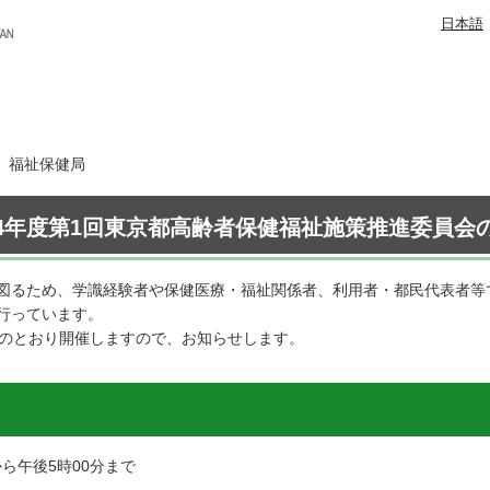
日本語
日 福祉保健局
4年度第1回東京都高齢者保健福祉施策推進委員会
図るため、学識経験者や保健医療・福祉関係者、利用者・都民代表者等
行っています。
下のとおり開催しますので、お知らせします。
から午後5時00分まで