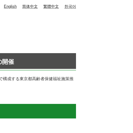
English
简体中文
繁體中文
한국어
の開催
で構成する東京都高齢者保健福祉施策推