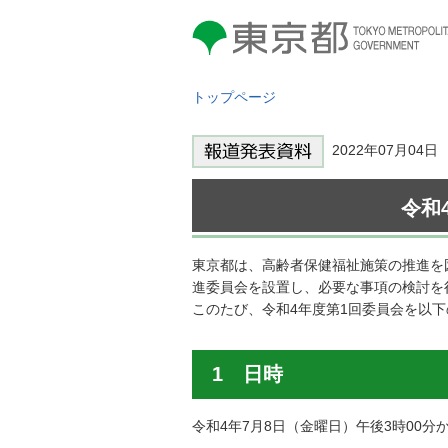
東京都 TOKYO METROPOLITAN
GOVERNMENT
トップページ
2022年07月04
令和
東京都は、高齢者保健福祉施策の推進を
進委員会を設置し、必要な事項の検討を
このたび、令和4年度第1回委員会を以
1 日時
令和4年7月8日（金曜日）午後3時00分