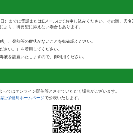
曜日）までに電話またはEメールにてお申し込みください。その際、氏名
により、御要望に添えない場合もあります。
感）、発熱等の症状がないことを御確認ください。
ださい。）を着用してください。
毒液を設置いたしますので、御利用ください。
よってはオンライン開催等とさせていただく場合がございます。
福祉保健局ホームページ
で公表いたします。