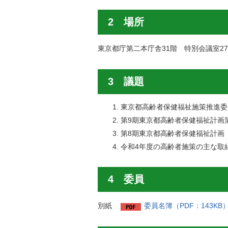
2 場所
東京都庁第二本庁舎31階 特別会議室27
3 議題
東京都高齢者保健福祉施策推進委
第9期東京都高齢者保健福祉計画
第8期東京都高齢者保健福祉計画
令和4年度の高齢者施策の主な取
4 委員
別紙
委員名簿（PDF：143KB