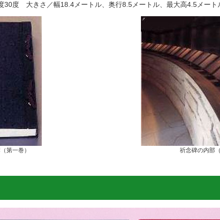
30度 大きさ／幅18.4メートル、奥行8.5メートル、最大高4.5メート
簿（第一巻）
祈念碑の内部