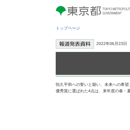
東京都 TOKYO METROPOLITAN
GOVERNMENT
トップページ
2022年06月23
恒久平和への誓いと願い、未来への希望
優秀賞に選ばれた4点は、来年度の春・