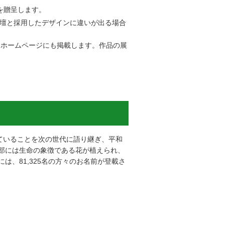
を贈呈します。
壇と採用したデザインに違いが出る場合
局ホームページにも掲載します。作品の展
ていることを次の世代に語り継ぎ、平和
部には生命の象徴である花が植えられ、
、81,325名の方々のお名前が登載さ