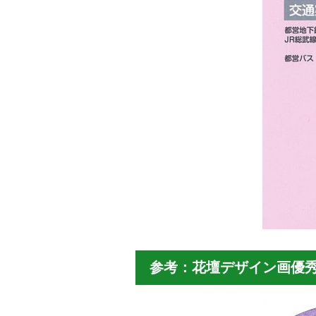
参考：花壇デザイン画優秀