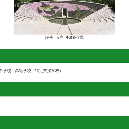
（参考：令和3年度春花壇）
中学校・高等学校・特別支援学校）