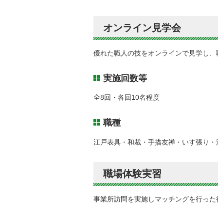
オンライン見学会
優れた職人の技をオンラインで見学し、
実施回数等
全8回・各回10名程度
職種
江戸表具・和裁・手描友禅・いす張り・
職場体験実習
事業所訪問を実施しマッチングを行った