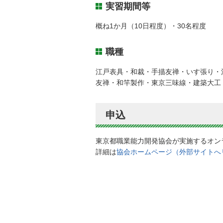
実習期間等
概ね1か月（10日程度）・30名程度
職種
江戸表具・和裁・手描友禅・いす張り・
友禅・和竿製作・東京三味線・建築大工
申込
東京都職業能力開発協会が実施するオン
詳細は
協会ホームページ（外部サイトへ