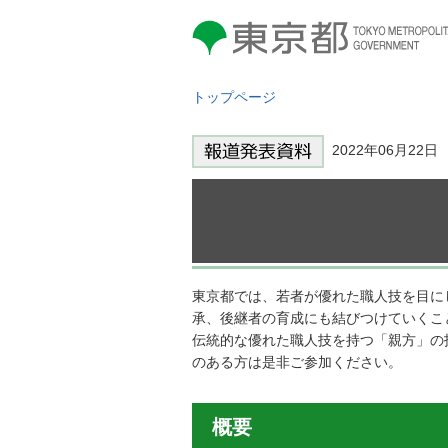
東京都 TOKYO METROPOLITAN
GOVERNMENT
トップページ
2022年06月22
東京都では、若者が優れた職人技を目に
承、後継者の育成にも結びつけていくこ
伝統的な優れた職人技を持つ「親方」の
のある方は是非ご参加ください。
概要