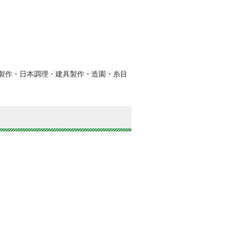
製作・日本調理・建具製作・造園・糸目