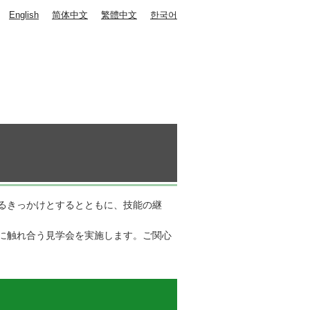
English
简体中文
繁體中文
한국어
るきっかけとするとともに、技能の継
に触れ合う見学会を実施します。ご関心