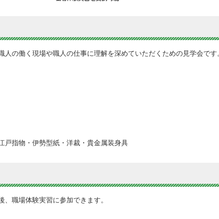
職人の働く現場や職人の仕事に理解を深めていただくための見学会です
江戸指物・伊勢型紙・洋裁・貴金属装身具
後、職場体験実習に参加できます。