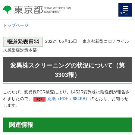
メニュー
東京都 TOKYO METROPOLITAN
GOVERNMENT
トップページ
2022年06月15日 東京都新型コロナウイル
ス感染症対策本部
変異株スクリーニングの状況について（第
3303報）
このたび、変異株PCR検査により、L452R変異株の陰性例が報告さ
れましたので、
別紙（PDF：684KB）
のとおり、お知らせ
します。
関連情報