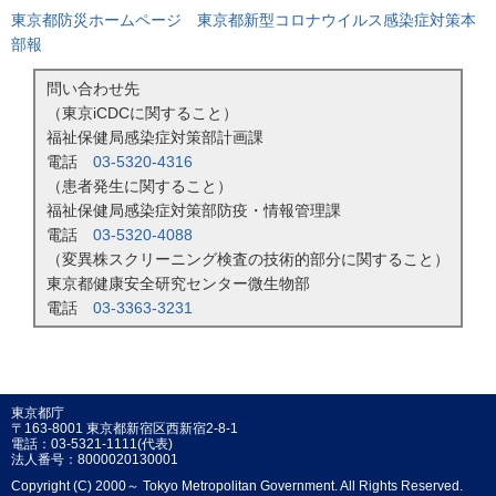
東京都防災ホームページ 東京都新型コロナウイルス感染症対策本
部報
問い合わせ先
（東京iCDCに関すること）
福祉保健局感染症対策部計画課
電話
03-5320-4316
（患者発生に関すること）
福祉保健局感染症対策部防疫・情報管理課
電話
03-5320-4088
（変異株スクリーニング検査の技術的部分に関すること）
東京都健康安全研究センター微生物部
電話
03-3363-3231
東京都庁
〒163-8001 東京都新宿区西新宿2-8-1
電話：03-5321-1111(代表)
法人番号：8000020130001
Copyright (C) 2000～ Tokyo Metropolitan Government. All Rights Reserved.