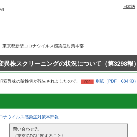
日本語
4日 東京都新型コロナウイルス感染症対策本部
変異株スクリーニングの状況について（第3298報
52R変異株の陰性例が報告されましたので、
別紙（PDF：684KB
ロナウイルス感染症対策本部報
問い合わせ先
（東京iCDCに関すること）