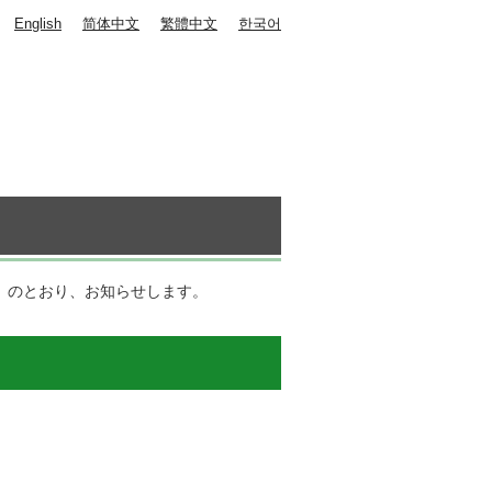
English
简体中文
繁體中文
한국어
）
）
のとおり、お知らせします。