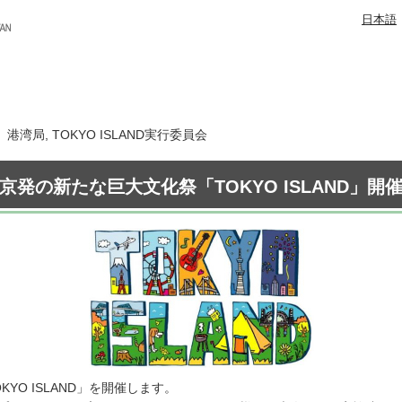
日本語
 港湾局, TOKYO ISLAND実行委員会
京発の新たな巨大文化祭「TOKYO ISLAND」開
YO ISLAND」を開催します。