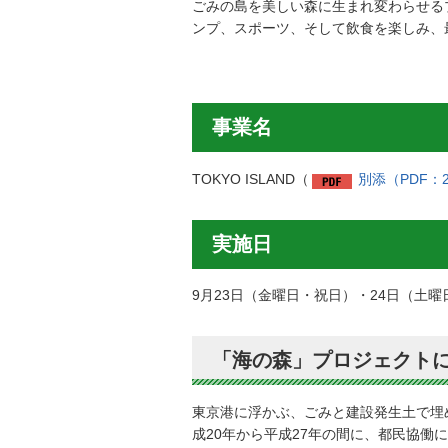
ごみの島を美しい森に生まれ変わらせる
ンプ、スポーツ、そして飲食を楽しみ、
事業名
TOKYO ISLAND（
別添（PDF：2
実施日
9月23日（金曜日・祝日）・24日（土曜
「海の森」プロジェクト
東京港に浮かぶ、ごみと建設発生土で埋
成20年から平成27年の間に、都民協