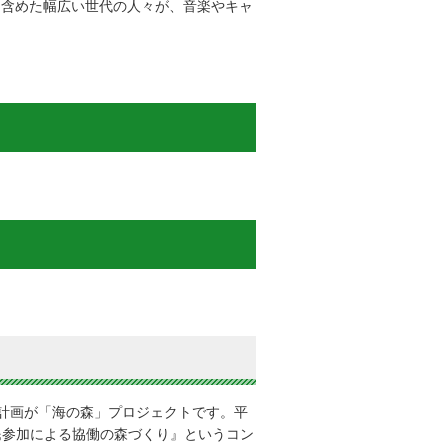
を含めた幅広い世代の人々が、音楽やキャ
計画が「海の森」プロジェクトです。平
民参加による協働の森づくり』というコン