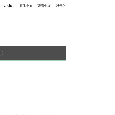
English
简体中文
繁體中文
한국어
催！