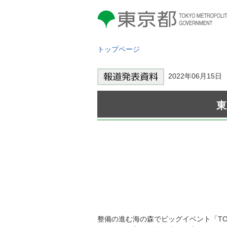
東京都 TOKYO METROPOLITAN
GOVERNMENT
トップページ
2022年06月15日
東
整備の進む海の森でビッグイベント「TOK