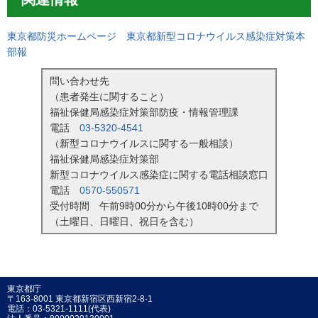
東京都防災ホームページ 東京都新型コロナウイルス感染症対策本
部報
問い合わせ先
（患者発生に関すること）
福祉保健局感染症対策部防疫・情報管理課
電話
03-5320-4541
（新型コロナウイルスに関する一般相談）
福祉保健局感染症対策部
新型コロナウイルス感染症に関する電話相談窓口
電話
0570-550571
受付時間 午前9時00分から午後10時00分まで
（土曜日、日曜日、祝日を含む）
東京都庁
〒163-8001 東京都新宿区西新宿2-8-1
電話：03-5321-1111(代表)