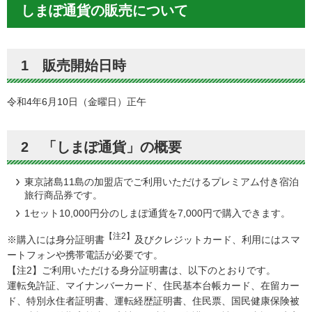
しまぽ通貨の販売について
1 販売開始日時
令和4年6月10日（金曜日）正午
2 「しまぽ通貨」の概要
東京諸島11島の加盟店でご利用いただけるプレミアム付き宿泊
旅行商品券です。
1セット10,000円分のしまぽ通貨を7,000円で購入できます。
【注2】
※購入には身分証明書
及びクレジットカード、利用にはスマ
ートフォンや携帯電話が必要です。
【注2】ご利用いただける身分証明書は、以下のとおりです。
運転免許証、マイナンバーカード、住民基本台帳カード、在留カー
ド、特別永住者証明書、運転経歴証明書、住民票、国民健康保険被