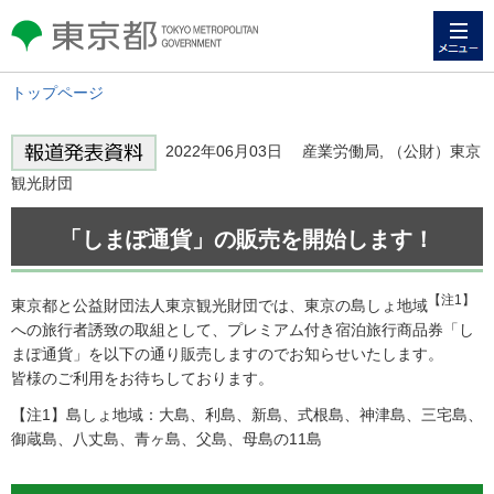
メニュー
東京都 TOKYO METROPOLITAN
GOVERNMENT
トップページ
2022年06月03日 産業労働局, （公財）東京
観光財団
「しまぽ通貨」の販売を開始します！
【注1】
東京都と公益財団法人東京観光財団では、東京の島しょ地域
への旅行者誘致の取組として、プレミアム付き宿泊旅行商品券「し
まぽ通貨」を以下の通り販売しますのでお知らせいたします。
皆様のご利用をお待ちしております。
【注1】島しょ地域：大島、利島、新島、式根島、神津島、三宅島、
御蔵島、八丈島、青ヶ島、父島、母島の11島