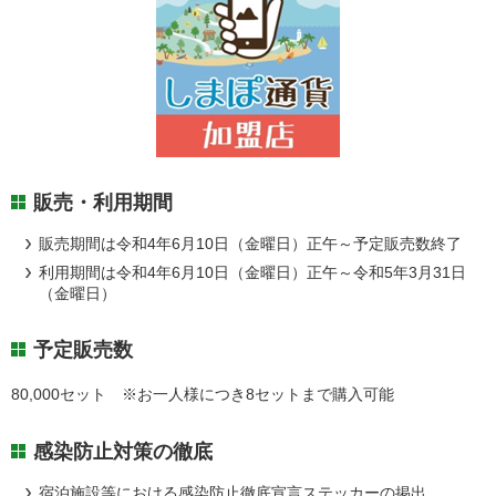
販売・利用期間
販売期間は令和4年6月10日（金曜日）正午～予定販売数終了
利用期間は令和4年6月10日（金曜日）正午～令和5年3月31日
（金曜日）
予定販売数
80,000セット ※お一人様につき8セットまで購入可能
感染防止対策の徹底
宿泊施設等における感染防止徹底宣言ステッカーの掲出