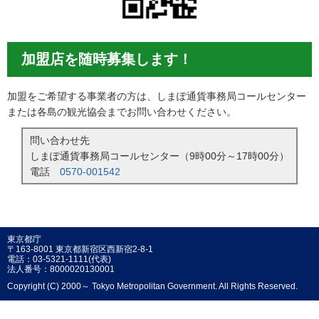
加盟店を随時募集します！
加盟をご希望する事業者の方は、しまぽ通貨事務局コールセンター
または各島の観光協会までお問い合わせください。
問い合わせ先
しまぽ通貨事務局コールセンター（9時00分～17時00分）
電話
0570-001542
東京都庁
〒163-8001 東京都新宿区西新宿2-8-1
電話：03-5321-1111(代表)
法人番号：8000020130001
Copyright (C) 2000～ Tokyo Metropolitan Government. All Rights Reserved.