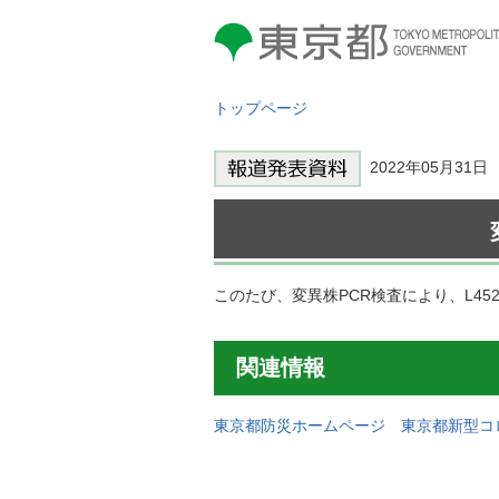
東京都 TOKYO METROPOLITAN
GOVERNMENT
トップページ
2022年05月3
このたび、変異株PCR検査により、L4
関連情報
東京都防災ホームページ 東京都新型コ