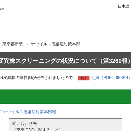
日本語
1日 東京都新型コロナウイルス感染症対策本部
変異株スクリーニングの状況について（第3260報
52R変異株の陰性例が報告されましたので、
別紙（PDF：683KB
ロナウイルス感染症対策本部報
問い合わせ先
（東京iCDCに関すること）