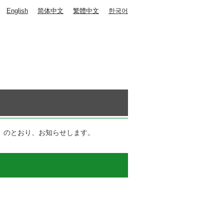
English
简体中文
繁體中文
한국어
）
）
のとおり、お知らせします。