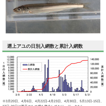
遡上アユの日別入網数と累計入網数
※3月20日、4月6日、4月22日-4月23日、4月30日、5月13日-15日、