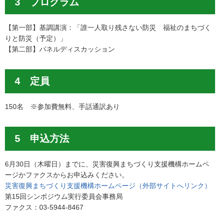
3 プログラム
【第一部】基調講演：「誰一人取り残さない防災 福祉のまちづく
りと防災（予定）」
【第二部】パネルディスカッション
4 定員
150名 ※参加費無料、手話通訳あり
5 申込方法
6月30日（木曜日）までに、災害復興まちづくり支援機構ホームペ
ージかファクスからお申込みください。
災害復興まちづくり支援機構ホームページ（外部サイトへリンク）
第15回シンポジウム実行委員会事務局
ファクス：03-5944-8467