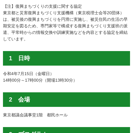
【注】復興まちづくりの支援に関する協定
東京都と災害復興まちづくり支援機構（東京税理士会等20団体）
は、被災後の復興まちづくりを円滑に実施し、被災住民の生活の早
期安定を図るため、専門家等で構成する復興まちづくり支援班の派
遣、平常時からの情報交換や訓練実施などを内容とする協定を締結
しています。
1 日時
令和4年7月15日（金曜日）
14時00分～17時00分（開場13時30分）
2 会場
東京都議会議事堂1階 都民ホール