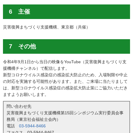
6 主催
災害復興まちづくり支援機構、東京都（共催）
7 その他
令和4年9月1日から当日の映像をYouTube（災害復興まちづくり支
援機構チャンネル）で配信します。
新型コロナウイルス感染症の感染拡大防止のため、入場制限や中止
の対応を実施する可能性があります。また、ご来場に当たりまして
は、新型コロナウイルス感染症の感染拡大防止策にご協力いただき
ますようお願いします。
問い合わせ先
災害復興まちづくり支援機構第15回シンポジウム実行委員会事
務局（東京社会福祉士会内）
電話
03-5944-8466
ファクス 03-5944-8467