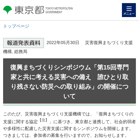
メニュー
東京都 TOKYO METROPOLITAN
GOVERNMENT
トップページ
2022年05月30日 災害復興まちづくり支援
機構, 総務局
復興まちづくりシンポジウム「第15回専門
家と共に考える災害への備え 誰ひとり取
り残さない防災への取り組み」の開催につ
いて
このたび、災害復興まちづくり支援機構では、「復興まちづくりの
【注】
支援に関する協定
」に基づき、東京都と連携して、社会的弱者
や多様性に配慮した災害支援に関するシンポジウムを開催します。
つきましては、参加者の募集を行いますので、お知らせします。