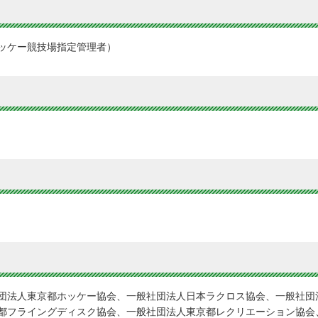
ッケー競技場指定管理者）
団法人東京都ホッケー協会、一般社団法人日本ラクロス協会、一般社団
都フライングディスク協会、一般社団法人東京都レクリエーション協会