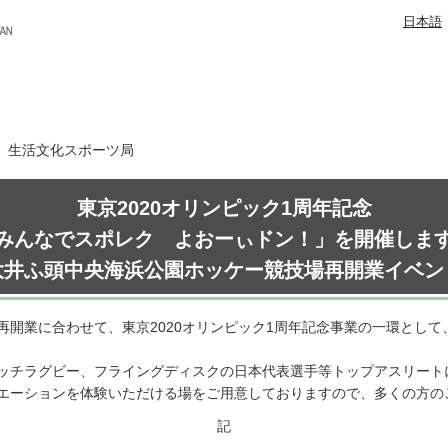
日本語
日 生活文化スポーツ局
東京2020オリンピック1周年記念
みんなでスポレク よおーぃドン！」を開催しま
大井ふ頭中央海浜公園ホッケー競技場再開業イベン
再開業に合わせて、東京2020オリンピック1周年記念事業の一環とし
ッチラグビー、フライングディスクの日本代表選手等トップアスリート
エーションを体験いただける場をご用意しておりますので、多くの方の
記