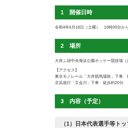
1 開催日時
令和4年6月18日（土曜） 10時00分か
2 場所
大井ふ頭中央海浜公園ホッケー競技場（品
【アクセス】
東京モノレール「大井競馬場前」下車 
京浜急行「立会川」下車 徒歩約20分
3 内容（予定）
（1）日本代表選手等ト