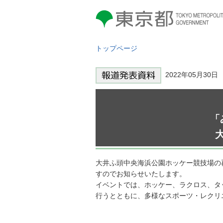
東京都 TOKYO METROPOLITAN
GOVERNMENT
トップページ
2022年05月30
「
大井ふ頭中央海浜公園ホッケー競技場の
すのでお知らせいたします。
イベントでは、ホッケー、ラクロス、タ
行うとともに、多様なスポーツ・レクリ