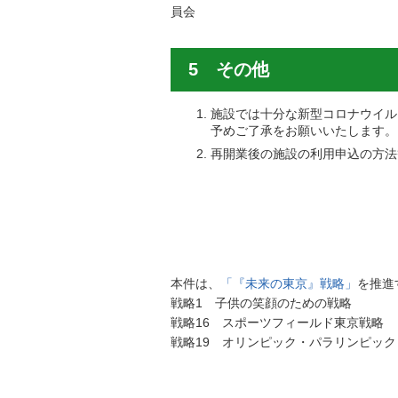
員会
5 その他
施設では十分な新型コロナウイル
予めご了承をお願いいたします。
再開業後の施設の利用申込の方法
本件は、
「『未来の東京』戦略」
を推進
戦略1 子供の笑顔のための戦略
戦略16 スポーツフィールド東京戦略
戦略19 オリンピック・パラリンピッ