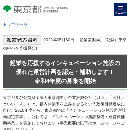
メニュー
東京都 TOKYO METROPOLITAN
GOVERNMENT
トップページ
2022年05月30日 産業労働局, （公財）東京
都中小企業振興公社
起業を応援するインキュベーション施設の
優れた運営計画を認定・補助します！
令和4年度の募集を開始
東京都及び公益財団法人東京都中小企業振興公社（以下、「公社」
といいます。）は、都内開業率を上昇させるという政策目標達成に
向け、2015年度から、東京都では「インキュベーション施設運営計
画認定事業」、公社では「インキュベーション施設整備・運営費補
助事業」を実施しております（事業概要は以下のホームページをご
参照ください。）。