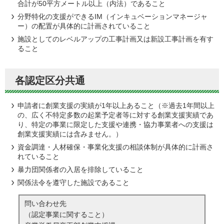
合計が50平方メートル以上（内法）であること
分野特化の支援ができるIM（インキュベーションマネージャ
ー）の配置が具体的に計画されていること
施設としてのレベルアップの工事計画又は新設工事計画を有す
ること
各認定区分共通
申請者に創業支援の実績が1年以上あること（※過去1年間以上
の、広く不特定多数の起業予定者等に対する創業支援実績であ
り、特定の事業に限定した支援や連携・協力事業者への支援は
創業支援実績には含みません。）
資金調達・人材確保・事業化支援の相談体制が具体的に計画さ
れていること
暴力団関係者の入居を排除していること
関係法令を遵守した施設であること
問い合わせ先
（認定事業に関すること）