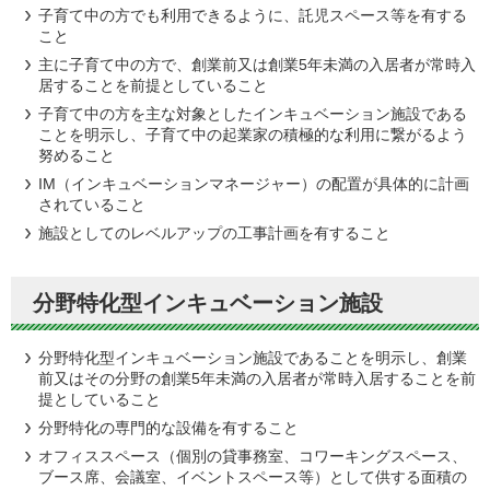
子育て中の方でも利用できるように、託児スペース等を有する
こと
主に子育て中の方で、創業前又は創業5年未満の入居者が常時入
居することを前提としていること
子育て中の方を主な対象としたインキュベーション施設である
ことを明示し、子育て中の起業家の積極的な利用に繋がるよう
努めること
IM（インキュベーションマネージャー）の配置が具体的に計画
されていること
施設としてのレベルアップの工事計画を有すること
分野特化型インキュベーション施設
分野特化型インキュベーション施設であることを明示し、創業
前又はその分野の創業5年未満の入居者が常時入居することを前
提としていること
分野特化の専門的な設備を有すること
オフィススペース（個別の貸事務室、コワーキングスペース、
ブース席、会議室、イベントスペース等）として供する面積の