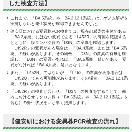
した検査方法】
これまで、「BA.5系統」や「BA.2.12.1系統」は、ゲノム解析を
実施しないと発生状況が確認できませんでした。
健安研における変異株PCR検査では、現在の感染の主体である
「BA.2系統」にはない変異である「L452R」の有無を確認する
とともに、膜タンパク質の「D3N」の変異を確認します。
「L452R」の変異がある場合は、「BA.4系統」または「BA.5系
統」の疑いがあります。その場合、「D3N」の変異の有無を確
認し、「D3N」の変異があれば、「BA.5系統」疑いであり、変
異がなければ「BA.4系統」疑いとなります。
また、「L452R」ではないが、「L452」の変異がある場合は、
「L452Q」である可能性があります。その場合、「BA.2.12.1系
統」の疑いがあります。
「L452R」の検査と合わせ、「D3N」の検査をすることで、都
内におけるオミクロン株（「BA.5系統」や「BA.2.12.1系統」を
含む）の発生状況をいち早く把握します。
【健安研における変異株PCR検査の流れ】