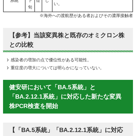
系統
下
症
し
い。
旬
※海外への渡航歴がある者およびその濃厚接触者
【参考】当該変異株と既存のオミクロン株
との比較
感染者の増加の点で優位性がある可能性。
重症度の増大については明らかになっていない。
健安研において「BA.5系統」と
「BA.2.12.1系統」に対応した新たな変異
株PCR検査を開始
【「BA.5系統」「BA.2.12.1系統」に対応