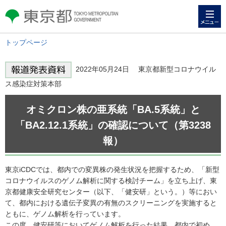
メニュー
東京都 TOKYO METROPOLITAN
GOVERNMENT
トップページ
2022年05月24日 東京都新型コロナウイル
ス感染症対策本部
オミクロン株の亜系統「BA.5系統」と
「BA2.12.1系統」の確認について
（第3238
報）
東京iCDCでは、都内での変異株の発生状況を把握するため、「新型
コロナウイルスのゲノム解析に関する検討チーム」を立ち上げ、東
京都健康安全研究センター（以下、「健安研」という。）等におい
て、都内における遺伝子変異の有無のスクリーニングを実施すると
ともに、ゲノム解析を行っています。
この度、健安研等においてゲノム解析を行った結果、都内で初め