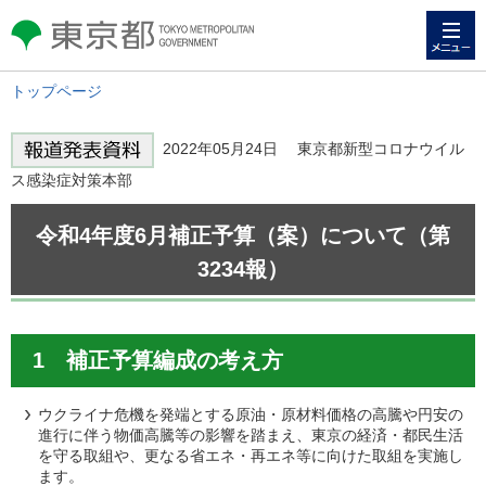
メニュー
東京都 TOKYO METROPOLITAN
GOVERNMENT
トップページ
2022年05月24日 東京都新型コロナウイル
ス感染症対策本部
令和4年度6月補正予算（案）について（第
3234報）
1 補正予算編成の考え方
ウクライナ危機を発端とする原油・原材料価格の高騰や円安の
進行に伴う物価高騰等の影響を踏まえ、東京の経済・都民生活
を守る取組や、更なる省エネ・再エネ等に向けた取組を実施し
ます。