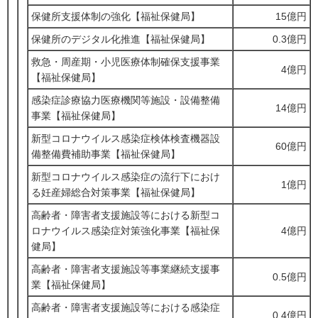
保健所支援体制の強化【福祉保健局】
15億円
保健所のデジタル化推進【福祉保健局】
0.3億円
救急・周産期・小児医療体制確保支援事業
4億円
【福祉保健局】
感染症診療協力医療機関等施設・設備整備
14億円
事業【福祉保健局】
新型コロナウイルス感染症検体検査機器設
60億円
備整備費補助事業【福祉保健局】
新型コロナウイルス感染症の流行下におけ
1億円
る妊産婦総合対策事業【福祉保健局】
高齢者・障害者支援施設等における新型コ
ロナウイルス感染症対策強化事業【福祉保
4億円
健局】
高齢者・障害者支援施設等事業継続支援事
0.5億円
業【福祉保健局】
高齢者・障害者支援施設等における感染症
0.4億円