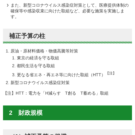
また、新型コロナウイルス感染症対策として、医療提供体制の
確保等や感染収束に向けた取組など、必要な施策を実施しま
す。
補正予算の柱
原油・原材料価格・物価高騰等対策
東京の経済を守る取組
都民生活を守る取組
【注】
更なる省エネ・再エネ等に向けた取組（HTT）
新型コロナウイルス感染症対策
【注】HTT：電力を「H減らす T創る T蓄める」取組
2 財政規模