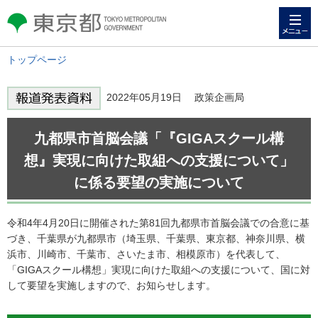
メニュー
東京都 TOKYO METROPOLITAN
GOVERNMENT
トップページ
2022年05月19日 政策企画局
九都県市首脳会議「『GIGAスクール構
想』実現に向けた取組への支援について」
に係る要望の実施について
令和4年4月20日に開催された第81回九都県市首脳会議での合意に基
づき、千葉県が九都県市（埼玉県、千葉県、東京都、神奈川県、横
浜市、川崎市、千葉市、さいたま市、相模原市）を代表して、
「GIGAスクール構想」実現に向けた取組への支援について、国に対
して要望を実施しますので、お知らせします。