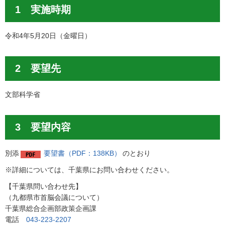
1 実施時期
令和4年5月20日（金曜日）
2 要望先
文部科学省
3 要望内容
別添
要望書（PDF：138KB）
のとおり
※詳細については、千葉県にお問い合わせください。
【千葉県問い合わせ先】
（九都県市首脳会議について）
千葉県総合企画部政策企画課
電話
043-223-2207