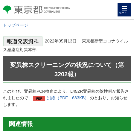
メニュー
東京都 TOKYO METROPOLITAN
GOVERNMENT
トップページ
2022年05月13日 東京都新型コロナウイル
ス感染症対策本部
変異株スクリーニングの状況について（第
3202報）
このたび、変異株PCR検査により、L452R変異株の陰性例が報告さ
れましたので、
別紙（PDF：683KB）
のとおり、お知らせ
します。
関連情報