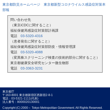
東京都防災ホームページ 東京都新型コロナウイルス感染症対策本
部報
問い合わせ先
（東京iCDCに関すること）
福祉保健局感染症対策部計画課
電話
03-5320-4316
（患者発生に関すること）
福祉保健局感染症対策部防疫・情報管理課
電話
03-5320-4088
（変異株スクリーニング検査の技術的部分に関すること）
東京都健康安全研究センター微生物部
電話
03-3363-3231
東京都庁
〒163-8001 東京都新宿区西新宿2-8-1
電話：03-5321-1111(代表)
法人番号：8000020130001
Copyright (C) 2000～ Tokyo Metropolitan Government. All Rights Reserved.