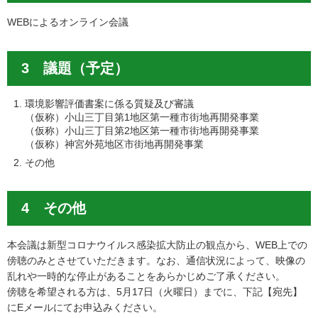
WEBによるオンライン会議
3 議題（予定）
環境影響評価書案に係る質疑及び審議
（仮称）小山三丁目第1地区第一種市街地再開発事業
（仮称）小山三丁目第2地区第一種市街地再開発事業
（仮称）神宮外苑地区市街地再開発事業
その他
4 その他
本会議は新型コロナウイルス感染拡大防止の観点から、WEB上での
傍聴のみとさせていただきます。なお、通信状況によって、映像の
乱れや一時的な停止があることをあらかじめご了承ください。
傍聴を希望される方は、5月17日（火曜日）までに、下記【宛先】
にEメールにてお申込みください。