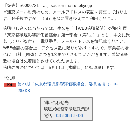
【宛先】S0000721（at）section.metro.tokyo.jp
※迷惑メール対策のため、メールアドレスの表記を変更しておりま
す。お手数ですが、（at）を@に置き換えてご利用ください。
傍聴申し込みに当たっては、件名を「【WEB傍聴希望】令和4年度
「東京都環境影響評価審議会」第一部会（第2回）」とし、本文に氏
名（ふりがな付）、電話番号、メールアドレスを御記載ください。
WEB会議の都合上、アクセス数に限りがありますので、事業者の場
合は、1社（団体）につき1名までとさせていただきます。希望者多
数の場合は先着順とさせていただきます。
傍聴の可否については、5月18日（水曜日）に御連絡します。
※別紙
第21期「東京都環境影響評価審議会」委員名簿（PDF：
265KB）
問い合わせ先
環境局総務部環境政策課
電話
03-5388-3406