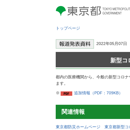
東京都 TOKYO METROPOLITAN
GOVERNMENT
トップページ
2022年05月0
新型コ
都内の医療機関から、今般の新型コロナ
ます。
※
追加情報（PDF：709KB）
関連情報
東京都防災ホームページ 東京都新型コ