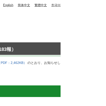
English
简体中文
繁體中文
한국어
83報）
PDF：2,462KB）
のとおり、お知らせし