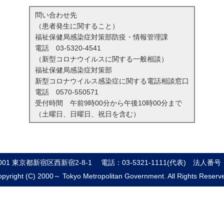
問い合わせ先
（患者発生に関すること）
福祉保健局感染症対策部防疫・情報管理課
電話
03-5320-4541
（新型コロナウイルスに関する一般相談）
福祉保健局感染症対策部
新型コロナウイルス感染症に関する電話相談窓口
電話
0570-550571
受付時間 午前9時00分から午後10時00分まで
（土曜日、日曜日、祝日を含む）
8001 東京都新宿区西新宿2-8-1
電話：03-5321-1111(代表)
法人番号：8
pyright (C) 2000～ Tokyo Metropolitan Government. All Rights Reserv