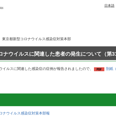
日本語
7日 東京都新型コロナウイルス感染症対策本部
ロナウイルスに関連した患者の発生について（第31
ウイルスに関連した感染症の症例が報告されましたので、
別紙（
ロナウイルス感染症対策本部報