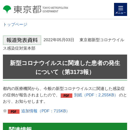
メニュー
東京都 TOKYO METROPOLITAN
GOVERNMENT
トップページ
2022年05月03日 東京都新型コロナウイル
ス感染症対策本部
新型コロナウイルスに関連した患者の発生
について（第3173報）
都内の医療機関から、今般の新型コロナウイルスに関連した感染症
の症例が報告されましたので、
別紙（PDF：2,255KB）
のと
おり、お知らせします。
※
追加情報（PDF：715KB）
関連情報