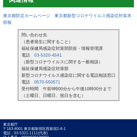
東京都防災ホームページ 東京都新型コロナウイルス感染症対策本
部報
問い合わせ先
（患者発生に関すること）
福祉保健局感染症対策部防疫・情報管理課
電話
03-5320-4541
（新型コロナウイルスに関する一般相談）
福祉保健局感染症対策部
新型コロナウイルス感染症に関する電話相談窓口
電話
0570-550571
受付時間 午前9時00分から午後10時00分まで
（土曜日、日曜日、祝日を含む）
東京都庁
〒163-8001 東京都新宿区西新宿2-8-1
電話：03-5321-1111(代表)