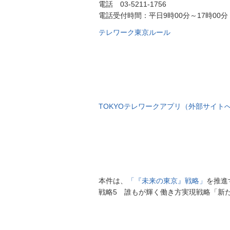
電話
03-5211-1756
電話受付時間：平日9時00分～17時00
テレワーク東京ルール
TOKYOテレワークアプリ（外部サイト
本件は、
「『未来の東京』戦略」
を推進
戦略5 誰もが輝く働き方実現戦略「新