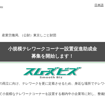
日本語
日 産業労働局, （公財）東京しごと財団
小規模テレワークコーナー設置促進助成金
募集を開始します！
の両立に向け、テレワークを更に定着させるため、身近な場所でテレワ
て小規模なテレワークコーナーを設置する都内中小企業等に対し、整備