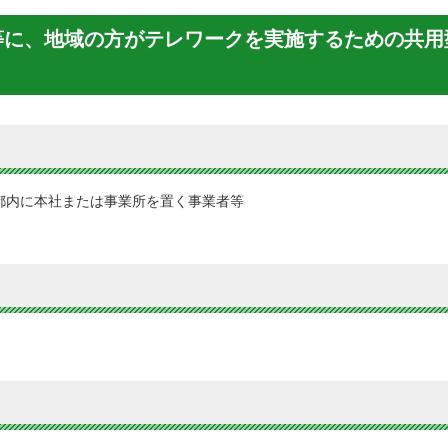
等に、地域の方がテレワークを実施するための共用
、都内に本社または事業所を置く事業者等