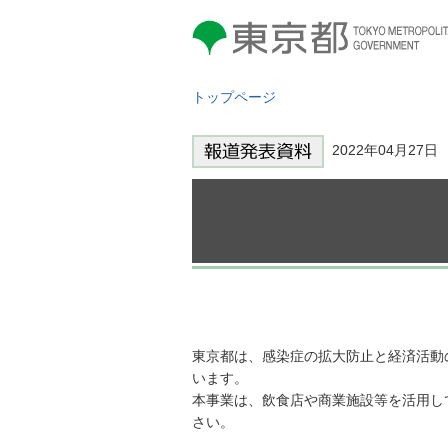
東京都 TOKYO METROPOLITAN
GOVERNMENT
トップページ
2022年04月27
東京都は、感染症の拡大防止と経済活動
います。
本事業は、飲食店や商業施設等を活用し
さい。