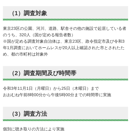
（1）調査対象
東京23区の公園、河川、道路、駅舎その他の施設で起居している者
のうち、320人（国が定める報告者数）
※国が定める調査対象自治体は、東京23区、政令指定市及び令和3
年1月調査においてホームレスが20人以上確認された市とされたた
め、都の市町村は対象外
（2）調査期間及び時間帯
令和3年11月1日（月曜日）から25日（木曜日）まで
おおむね午前8時00分から午後5時00分までの時間帯に実施
（3）調査方法
個別に聴き取りの方法により実施