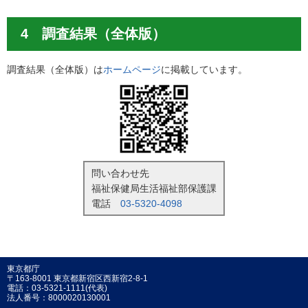
4 調査結果（全体版）
調査結果（全体版）は
ホームページ
に掲載しています。
問い合わせ先
福祉保健局生活福祉部保護課
電話
03-5320-4098
東京都庁
〒163-8001 東京都新宿区西新宿2-8-1
電話：03-5321-1111(代表)
法人番号：8000020130001