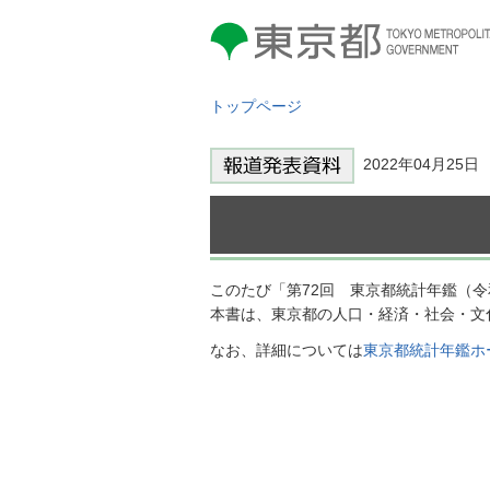
東京都 TOKYO METROPOLITAN
GOVERNMENT
トップページ
2022年04月25
このたび「第72回 東京都統計年鑑（
本書は、東京都の人口・経済・社会・文
なお、詳細については
東京都統計年鑑ホ