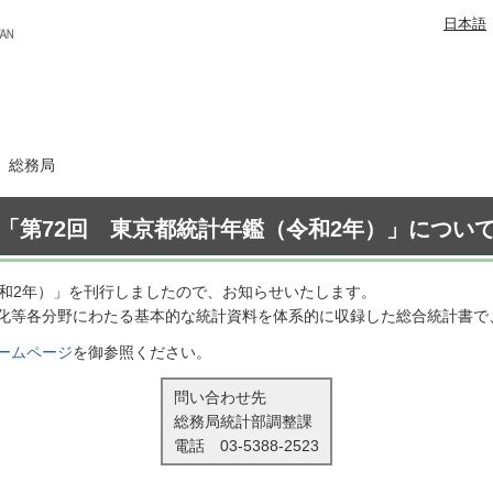
日本語
日 総務局
「第72回 東京都統計年鑑（令和2年）」につい
令和2年）」を刊行しましたので、お知らせいたします。
化等各分野にわたる基本的な統計資料を体系的に収録した総合統計書で
ームページ
を御参照ください。
問い合わせ先
総務局統計部調整課
電話
03-5388-2523