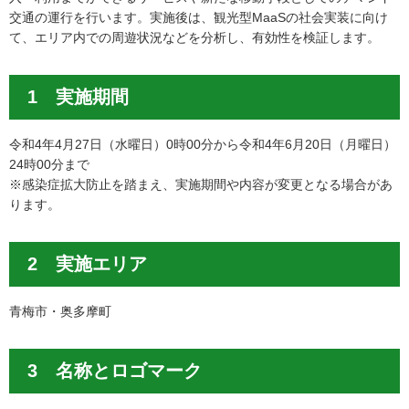
交通の運行を行います。実施後は、観光型MaaSの社会実装に向け
て、エリア内での周遊状況などを分析し、有効性を検証します。
1 実施期間
令和4年4月27日（水曜日）0時00分から令和4年6月20日（月曜日）
24時00分まで
※感染症拡大防止を踏まえ、実施期間や内容が変更となる場合があ
ります。
2 実施エリア
青梅市・奥多摩町
3 名称とロゴマーク