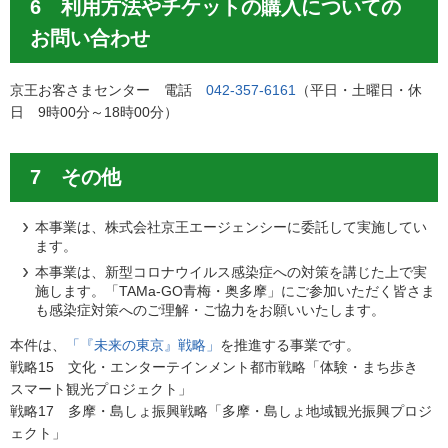
6 利用方法やチケットの購入についての
お問い合わせ
京王お客さまセンター 電話
042-357-6161
（平日・土曜日・休
日 9時00分～18時00分）
7 その他
本事業は、株式会社京王エージェンシーに委託して実施してい
ます。
本事業は、新型コロナウイルス感染症への対策を講じた上で実
施します。「TAMa-GO青梅・奥多摩」にご参加いただく皆さま
も感染症対策へのご理解・ご協力をお願いいたします。
本件は、
「『未来の東京』戦略」
を推進する事業です。
戦略15 文化・エンターテインメント都市戦略「体験・まち歩き
スマート観光プロジェクト」
戦略17 多摩・島しょ振興戦略「多摩・島しょ地域観光振興プロジ
ェクト」