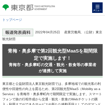
メニュー
東京都 TOKYO METROPOLITAN
GOVERNMENT
トップページ
2022年04月25日 産業労働局, （公財）東京
観光財団
青梅・奥多摩で第2回観光型MaaSを期間限
定で実施します！
青梅市・奥多摩町の交通・観光・飲食等の事業者
が連携して実施
東京都と公益財団法人東京観光財団では、多摩地域での観光客の利
便性や回遊性の向上を図るため、第2回観光型MaaS（Mobility as a
Service）を青梅市・奥多摩町内で期間限定で実施します。スマート
フォンで旅の行程作成から交通・観光・飲食のWebチケットの購
入・利用までができるサービスや新たな移動手段としてのデマンド