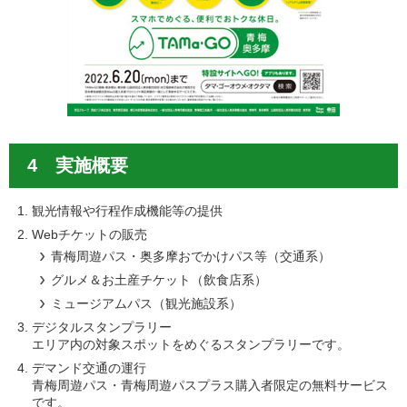
4 実施概要
観光情報や行程作成機能等の提供
Webチケットの販売
青梅周遊パス・奥多摩おでかけパス等（交通系）
グルメ＆お土産チケット（飲食店系）
ミュージアムパス（観光施設系）
デジタルスタンプラリー
エリア内の対象スポットをめぐるスタンプラリーです。
デマンド交通の運行
青梅周遊パス・青梅周遊パスプラス購入者限定の無料サービス
です。