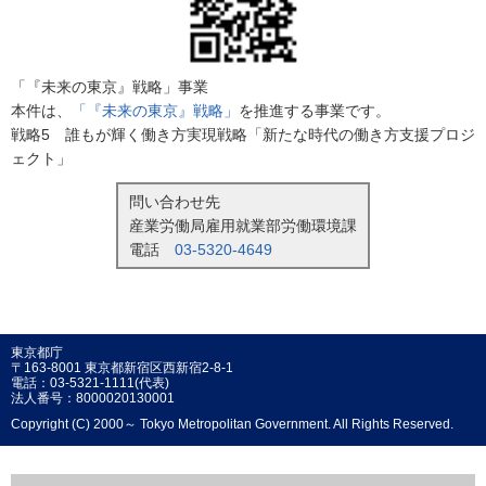
「『未来の東京』戦略」事業
本件は、
「『未来の東京』戦略」
を推進する事業です。
戦略5 誰もが輝く働き方実現戦略「新たな時代の働き方支援プロジ
ェクト」
問い合わせ先
産業労働局雇用就業部労働環境課
電話
03-5320-4649
東京都庁
〒163-8001 東京都新宿区西新宿2-8-1
電話：03-5321-1111(代表)
法人番号：8000020130001
Copyright (C) 2000～ Tokyo Metropolitan Government. All Rights Reserved.