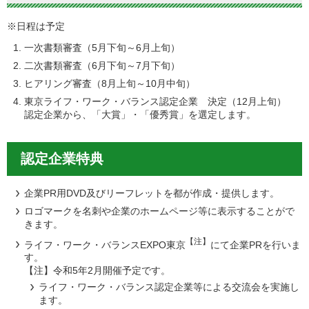
※日程は予定
一次書類審査（5月下旬～6月上旬）
二次書類審査（6月下旬～7月下旬）
ヒアリング審査（8月上旬～10月中旬）
東京ライフ・ワーク・バランス認定企業 決定（12月上旬）
認定企業から、「大賞」・「優秀賞」を選定します。
認定企業特典
企業PR用DVD及びリーフレットを都が作成・提供します。
ロゴマークを名刺や企業のホームページ等に表示することがで
きます。
【注】
ライフ・ワーク・バランスEXPO東京
にて企業PRを行いま
す。
【注】令和5年2月開催予定です。
ライフ・ワーク・バランス認定企業等による交流会を実施し
ます。