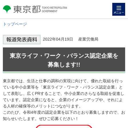
メニュー
東京都 TOKYO METROPOLITAN
GOVERNMENT
トップページ
2022年04月19日 産業労働局
東京ライフ・ワーク・バランス認定企業を
募集します!!
東京都では、生活と仕事の調和の実現に向けて、優れた取組を行っ
ている中小企業等を「東京ライフ・ワーク・バランス認定企業」と
して表彰し、広くPRすることで、中小企業のさらなる取組を促進し
ています。認定企業になると、企業のイメージアップや、それによ
る人材の確保等のメリットにつながります。
このたび、令和4年度の認定企業を以下のとおり募集しますので、お
知らせいたします。ぜひご応募ください！