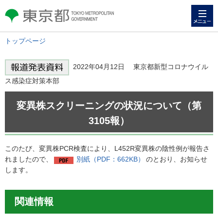
メニュー
東京都 TOKYO METROPOLITAN
GOVERNMENT
トップページ
2022年04月12日 東京都新型コロナウイル
ス感染症対策本部
変異株スクリーニングの状況について（第
3105報）
このたび、変異株PCR検査により、L452R変異株の陰性例が報告さ
れましたので、
別紙（PDF：662KB）
のとおり、お知らせ
します。
関連情報