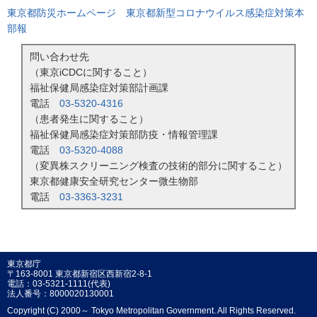
東京都防災ホームページ 東京都新型コロナウイルス感染症対策本
部報
問い合わせ先
（東京iCDCに関すること）
福祉保健局感染症対策部計画課
電話
03-5320-4316
（患者発生に関すること）
福祉保健局感染症対策部防疫・情報管理課
電話
03-5320-4088
（変異株スクリーニング検査の技術的部分に関すること）
東京都健康安全研究センター微生物部
電話
03-3363-3231
東京都庁
〒163-8001 東京都新宿区西新宿2-8-1
電話：03-5321-1111(代表)
法人番号：8000020130001
Copyright (C) 2000～ Tokyo Metropolitan Government. All Rights Reserved.