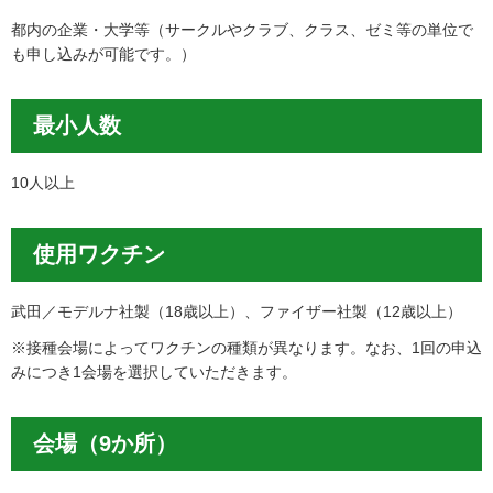
都内の企業・大学等（サークルやクラブ、クラス、ゼミ等の単位で
も申し込みが可能です。）
最小人数
10人以上
使用ワクチン
武田／モデルナ社製（18歳以上）、ファイザー社製（12歳以上）
※接種会場によってワクチンの種類が異なります。なお、1回の申込
みにつき1会場を選択していただきます。
会場（9か所）