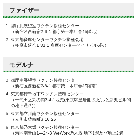
ファイザー
都庁北展望室ワクチン接種センター
（新宿区西新宿2-8-1 都庁第一本庁舎45階北）
東京都多摩センターワクチン接種会場
（多摩市落合1-32-1 多摩センターペペリビル6階）
モデルナ
都庁南展望室ワクチン接種センター
（新宿区西新宿2-8-1 都庁第一本庁舎45階南）
東京都行幸地下ワクチン接種センター
（千代田区丸の内2-4-1地先(東京駅皇居側 丸ビルと新丸ビル間
の地下通路)）
東京都立川南ワクチン接種センター
（立川市柴崎町3-16-25）
東京都乃木坂ワクチン接種センター
（港区南青山1―24-3 WeWork乃木坂 地下1階及び地上2階）