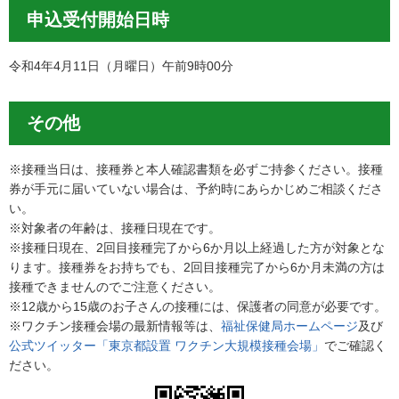
申込受付開始日時
令和4年4月11日（月曜日）午前9時00分
その他
※接種当日は、接種券と本人確認書類を必ずご持参ください。接種
券が手元に届いていない場合は、予約時にあらかじめご相談くださ
い。
※対象者の年齢は、接種日現在です。
※接種日現在、2回目接種完了から6か月以上経過した方が対象とな
ります。接種券をお持ちでも、2回目接種完了から6か月未満の方は
接種できませんのでご注意ください。
※12歳から15歳のお子さんの接種には、保護者の同意が必要です。
※ワクチン接種会場の最新情報等は、
福祉保健局ホームページ
及び
公式ツイッター「東京都設置 ワクチン大規模接種会場」
でご確認く
ださい。