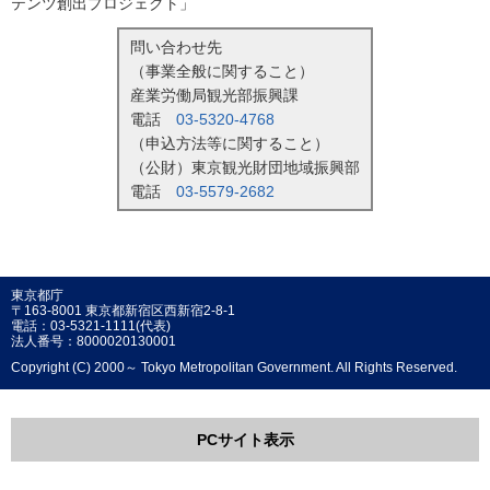
テンツ創出プロジェクト」
問い合わせ先
（事業全般に関すること）
産業労働局観光部振興課
電話
03-5320-4768
（申込方法等に関すること）
（公財）東京観光財団地域振興部
電話
03-5579-2682
東京都庁
〒163-8001 東京都新宿区西新宿2-8-1
電話：03-5321-1111(代表)
法人番号：8000020130001
Copyright (C) 2000～ Tokyo Metropolitan Government. All Rights Reserved.
PCサイト表示