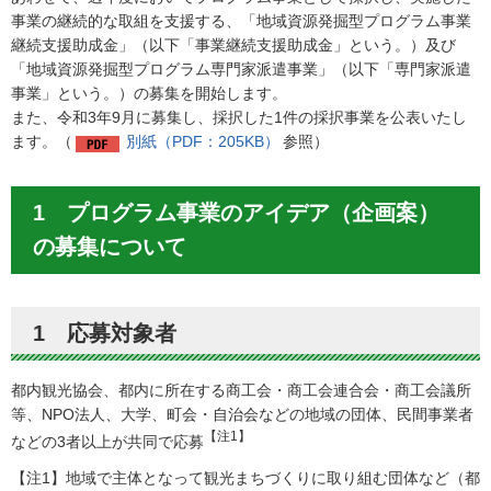
事業の継続的な取組を支援する、「地域資源発掘型プログラム事業
継続支援助成金」（以下「事業継続支援助成金」という。）及び
「地域資源発掘型プログラム専門家派遣事業」（以下「専門家派遣
事業」という。）の募集を開始します。
また、令和3年9月に募集し、採択した1件の採択事業を公表いたし
ます。（
別紙（PDF：205KB）
参照）
1 プログラム事業のアイデア（企画案）
の募集について
1 応募対象者
都内観光協会、都内に所在する商工会・商工会連合会・商工会議所
等、NPO法人、大学、町会・自治会などの地域の団体、民間事業者
【注1】
などの3者以上が共同で応募
【注1】地域で主体となって観光まちづくりに取り組む団体など（都