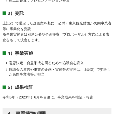
第二次審査：プレゼンテーション審査
3）委託
上記2）で選定した企画案を基に（公財）東京観光財団が民間事業者
等に事業化を委託
※事業実施者は別途公募型企画提案（プロポーザル）方式による審
査をもって決定します。
4）事業実施
意思決定・合意形成を図るための協議会を設立
協議会の運営や事業の企画・実施等の実務は、上記3）で委託し
た民間事業者等が担当
5）成果検証
令和5年（2023年）6月を目途に、事業成果を検証・報告
4 事業実施期限