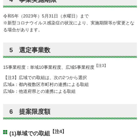
令和5年（2023年）5月31日（水曜日）まで
※新型コロナウイルス感染症の状況により、実施期限等が変更とな
る場合があります。
5 選定事業数
【注3】
15事業程度：単域10事業程度、広域5事業程度
【注3】広域での取組は、次の2つから選択
広域a：都内複数区市町村の連携による取組
広域b：他道府県との連携による取組
6 提案限度額
【注4】
(1)単域での取組