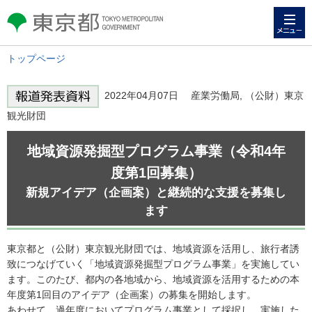
メニュー
東京都 TOKYO METROPOLITAN
GOVERNMENT
トップページ
2022年04月07日 産業労働局, （公財）東京
観光財団
地域資源発掘型プログラム事業（令和4年
度第1回募集）
新規アイデア（企画案）と継続的な支援を募集し
ます
東京都と（公財）東京観光財団では、地域資源を活用し、旅行者誘
致につなげていく「地域資源発掘型プログラム事業」を実施してい
ます。このたび、都内の各地域から、地域資源を活用するための本
年度第1回目のアイデア（企画案）の募集を開始します。
あわせて、過年度においてプログラム事業として採択し、実施した