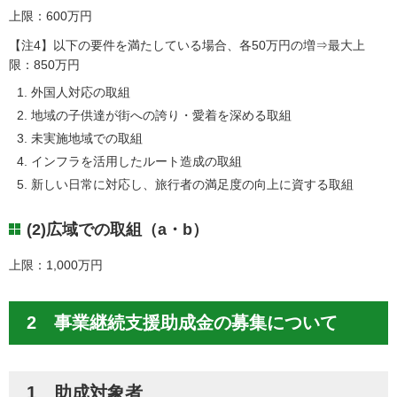
上限：600万円
【注4】以下の要件を満たしている場合、各50万円の増⇒最大上
限：850万円
外国人対応の取組
地域の子供達が街への誇り・愛着を深める取組
未実施地域での取組
インフラを活用したルート造成の取組
新しい日常に対応し、旅行者の満足度の向上に資する取組
(2)広域での取組（a・b）
上限：1,000万円
2 事業継続支援助成金の募集について
1 助成対象者