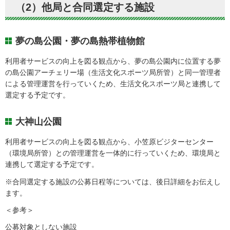
（2）他局と合同選定する施設
夢の島公園・夢の島熱帯植物館
利用者サービスの向上を図る観点から、夢の島公園内に位置する夢
の島公園アーチェリー場（生活文化スポーツ局所管）と同一管理者
による管理運営を行っていくため、生活文化スポーツ局と連携して
選定する予定です。
大神山公園
利用者サービスの向上を図る観点から、小笠原ビジターセンター
（環境局所管）との管理運営を一体的に行っていくため、環境局と
連携して選定する予定です。
※合同選定する施設の公募日程等については、後日詳細をお伝えし
ます。
＜参考＞
公募対象としない施設