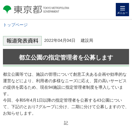
メニュー
東京都 TOKYO METROPOLITAN
GOVERNMENT
トップページ
2022年04月04日 建設局
都立公園の指定管理者を公募します
都立公園等では、施設の管理について創意工夫ある企画や効率的な
運営などにより、利用者の多様なニーズに応え、質の高いサービス
の提供を図るため、現在94施設に指定管理者制度を導入していま
す。
今回、令和5年4月1日以降の指定管理者を公募する43公園につい
て、下記のとおり7グループに分け、二期に分けて公募しますので、
お知らせします。
記