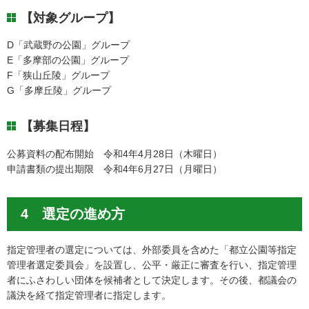
【対象グループ】
D「武蔵野の公園」グループ
E「多摩部の公園」グループ
F「狭山丘陵」グループ
G「多摩丘陵」グループ
【募集日程】
公募資料の配布開始 令和4年4月28日（木曜日）
申請書類の提出期限 令和4年6月27日（月曜日）
4 選定の進め方
指定管理者の選定については、外部委員を含めた「都立公園等指定
管理者選定委員会」を設置し、公平・厳正に審査を行い、指定管理
者にふさわしい団体を候補者として決定します。その後、都議会の
議決を経て指定管理者に指定します。