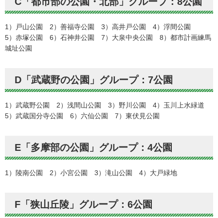
C「都市部の公園・北部」グループ：8公園
1）戸山公園 2）善福寺公園 3）高井戸公園 4）浮間公園
5）赤塚公園 6）石神井公園 7）大泉中央公園 8）都市計画練馬
城址公園
D「武蔵野の公園」グループ：7公園
1）武蔵野公園 2）浅間山公園 3）野川公園 4）玉川上水緑道
5）武蔵国分寺公園 6）六仙公園 7）東伏見公園
E「多摩部の公園」グループ：4公園
1）陵南公園 2）小宮公園 3）滝山公園 4）大戸緑地
F「狭山丘陵」グループ：6公園