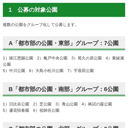
1 公募の対象公園
複数の公園をグループ化して公募します。
A「都市部の公園・東部」グループ：7公園
1）猿江恩賜公園 2）亀戸中央公園 3）尾久の原公園 4）東綾瀬
公園
5）中川公園 6）大島小松川公園 7）宇喜田公園
B「都市部の公園・南部」グループ：6公園
1）日比谷公園 2）芝公園 3）青山公園 4）林試の森公園
5）蘆花恒春園 6）祖師谷公園