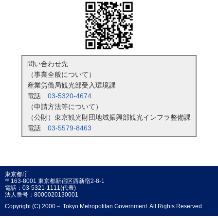
問い合わせ先
（事業全般について）
産業労働局観光部受入環境課
電話
03-5320-4674
（申請方法等について）
（公財）東京観光財団地域振興部観光インフラ整備課
電話
03-5579-8463
東京都庁
〒163-8001 東京都新宿区西新宿2-8-1
電話：03-5321-1111(代表)
法人番号：8000020130001
Copyright (C) 2000～ Tokyo Metropolitan Government. All Rights Reserved.