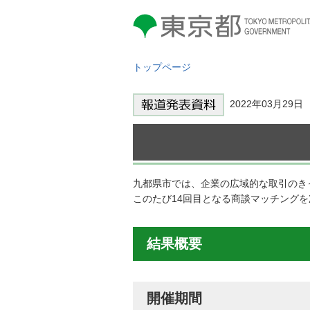
東京都 TOKYO METROPOLITAN
GOVERNMENT
トップページ
2022年03月29
九都県市では、企業の広域的な取引のき
このたび14回目となる商談マッチング
結果概要
開催期間