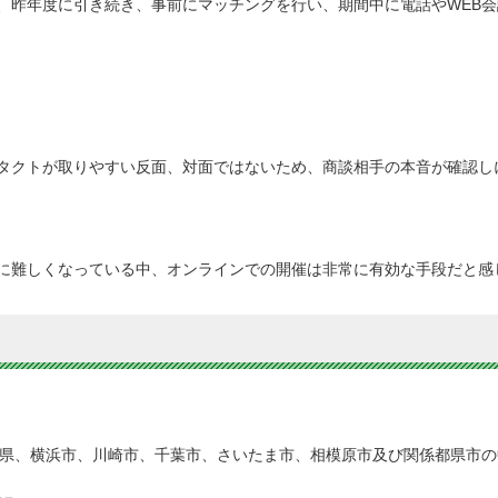
、昨年度に引き続き、事前にマッチングを行い、期間中に電話やWEB
タクトが取りやすい反面、対面ではないため、商談相手の本音が確認し
に難しくなっている中、オンラインでの開催は非常に有効な手段だと感
県、横浜市、川崎市、千葉市、さいたま市、相模原市及び関係都県市の