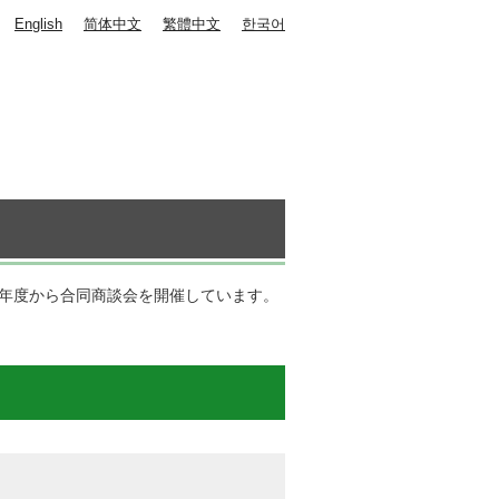
English
简体中文
繁體中文
한국어
0年度から合同商談会を開催しています。