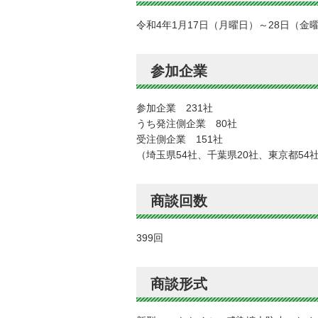
令和4年1月17日（月曜日）～28日（金
参加企業
参加企業 231社
うち発注側企業 80社
受注側企業 151社
（埼玉県54社、千葉県20社、東京都54
商談回数
399回
商談形式