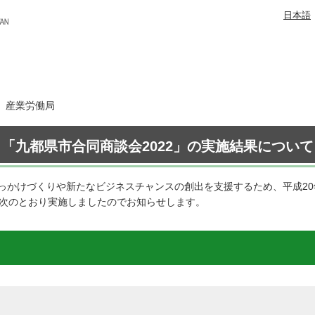
日本語
日 産業労働局
「九都県市合同商談会2022」の実施結果について
っかけづくりや新たなビジネスチャンスの創出を支援するため、平成2
を次のとおり実施しましたのでお知らせします。