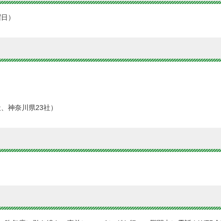
曜日）
社、神奈川県23社）