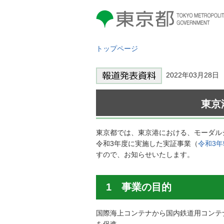
東京都 TOKYO METROPOLITAN
GOVERNMENT
トップページ
2022年03月28
東京
東京都では、東京港における、モーダル
令和3年度に実施した実証事業（
令和3年
すので、お知らせいたします。
1 事業の目的
国際海上コンテナから国内鉄道用コンテ