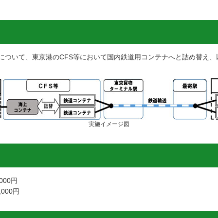
について、東京港のCFS等において国内鉄道用コンテナへと詰め替え、
実施イメージ図
000円
000円