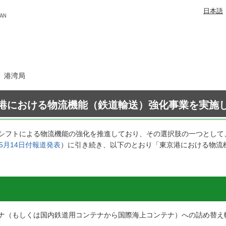
日本語
日 港湾局
港における物流機能（鉄道輸送）強化事業を実施
シフトによる物流機能の強化を推進しており、その選択肢の一つとして
5月14日付報道発表
）に引き続き、以下のとおり「東京港における物流
ナ（もしくは国内鉄道用コンテナから国際海上コンテナ）への詰め替え