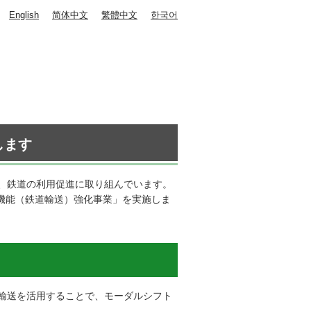
English
简体中文
繁體中文
한국어
します
、鉄道の利用促進に取り組んでいます。
機能（鉄道輸送）強化事業」を実施しま
輸送を活用することで、モーダルシフト