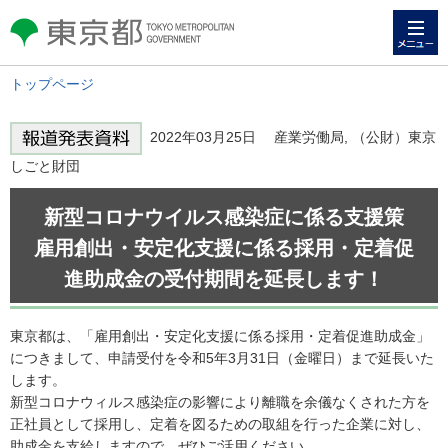
メニュー
東京都 TOKYO METROPOLITAN
GOVERNMENT
トップページ
2022年03月25日 産業労働局, （公財）東京
しごと財団
新型コロナウイルス感染症に係る支援策
雇用創出・安定化支援に係る採用・定着促
進助成金の受付期間を延長します！
東京都は、「雇用創出・安定化支援に係る採用・定着促進助成金」
につきまして、申請受付を令和5年3月31日（金曜日）まで延長いた
します。
新型コロナウィルス感染症の影響により離職を余儀なくされた方を
正社員として採用し、定着を図るための取組を行った企業に対し、
助成金を支給しますので、ぜひご活用ください。