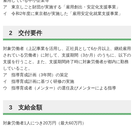
雇用している中小企業等
ア 東京しごと財団が実施する「雇用創出・安定化支援事業」
イ 令和2年度に東京都が実施した「雇用安定化就業支援事業」
2 交付要件
対象労働者（上記事業を活用し、正社員として6か月以上、継続雇用
されている労働者）に対して、支援期間（3か月）のうちに、以下の
支援を行うこと。また、支援期間終了時に対象労働者が都内に勤務
していること。
ア 指導育成計画（3年間）の策定
イ 指導育成計画に基づく研修の実施
ウ 指導育成者（メンター）の選任及びメンターによる指導
3 支給金額
対象労働者1人につき20万円（最大60万円）