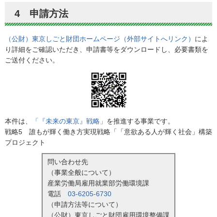
4 申請方法
（公財）東京しごと財団ホームページ（外部サイトへリンク）
によ
り詳細をご確認いただき、申請書等をダウンロードし、必要書類を
ご送付ください。
本件は、
「『未来の東京』戦略」
を推進する事業です。
戦略5 誰もが輝く働き方実現戦略「「意欲ある人が輝く社会」構築
プロジェクト
問い合わせ先
（事業全般について）
産業労働局雇用就業部労働環境課
電話
03-6205-6730
（申請方法等について）
（公財）東京しごと財団雇用環境整備課