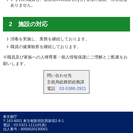
ありません。
2 施設の対応
消毒を実施し、業務を継続しております。
職員の健康観察を継続しております。
※職員及び家族への人権尊重・個人情報保護にご理解とご配慮をお
願いします。
問い合わせ先
主税局総務部総務課
電話
03-5388-2921
東京都庁
〒163-8001 東京都新宿区西新宿2-8-1
電話：03-5321-1111(代表)
法人番号：8000020130001