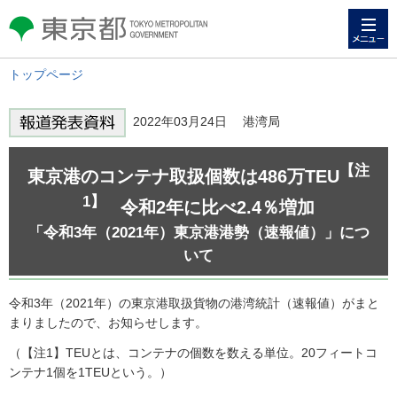
メニュー
東京都 TOKYO METROPOLITAN
GOVERNMENT
トップページ
2022年03月24日 港湾局
【注
東京港のコンテナ取扱個数は486万TEU
1】
令和2年に比べ2.4％増加
「令和3年（2021年）東京港港勢（速報値）」につ
いて
令和3年（2021年）の東京港取扱貨物の港湾統計（速報値）がまと
まりましたので、お知らせします。
（【注1】TEUとは、コンテナの個数を数える単位。20フィートコ
ンテナ1個を1TEUという。）