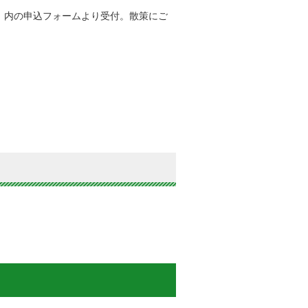
）
内の申込フォームより受付。散策にご