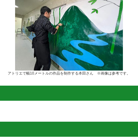
アトリエで幅10メートルの作品を制作する本田さん ※画像は参考です。