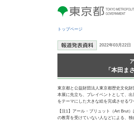
東京都 TOKYO METROPOLITAN
GOVERNMENT
トップページ
2022年03月22
「本田ま
東京都と公益財団法人東京都歴史文化財
本展に先立ち、プレイベントとして、出
をテーマにした大きな絵を完成させるワ
【注1】アール・ブリュット（Art B
の教育を受けていない人などによる、独