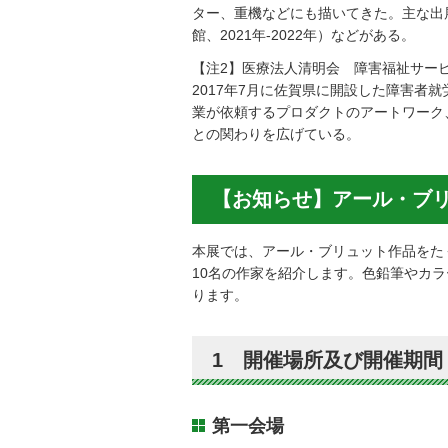
ター、重機などにも描いてきた。主な出
館、2021年-2022年）などがある。
【注2】医療法人清明会 障害福祉サービス
2017年7月に佐賀県に開設した障害
業が依頼するプロダクトのアートワーク
との関わりを広げている。
【お知らせ】アール・ブリ
本展では、アール・ブリュット作品をた
10名の作家を紹介します。色鉛筆やカ
ります。
1 開催場所及び開催期間
第一会場