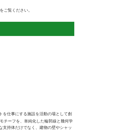
をご覧ください。
トを仕事にする施設を活動の場として創
モチーフを、単純化した輪郭線と幾何学
な支持体だけでなく、建物の壁やシャッ