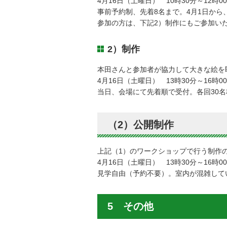
4月16日（土曜日） 10時30分～12時0
事前予約制、先着8名まで。4月1日から
参加の方は、下記2）制作にもご参加い
2）制作
本田さんと参加者が協力して大きな絵を
4月16日（土曜日） 13時30分～16時0
当日、会場にて先着順で受付。各回30
（2）公開制作
上記（1）のワークショップで行う制作
4月16日（土曜日） 13時30分～16時0
見学自由（予約不要）。室内が混雑して
5 その他