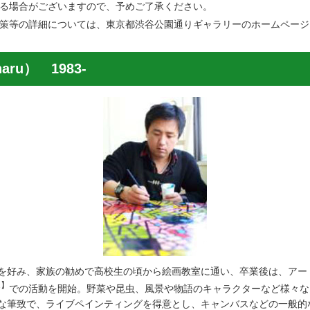
る場合がございますので、予めご了承ください。
策等の詳細については、東京都渋谷公園通りギャラリーのホームページ
aru） 1983-
を好み、家族の勧めで高校生の頃から絵画教室に通い、卒業後は、アー
2】
での活動を開始。野菜や昆虫、風景や物語のキャラクターなど様々な
な筆致で、ライブペインティングを得意とし、キャンバスなどの一般的