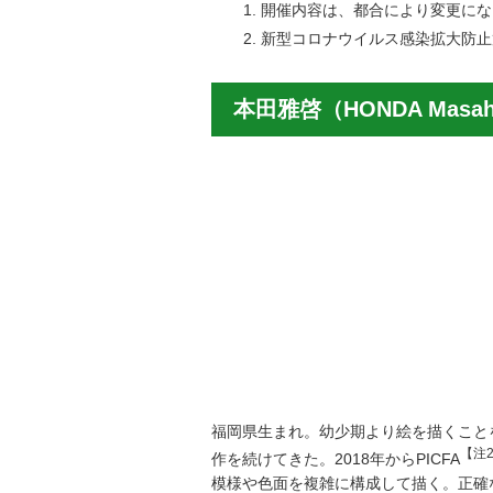
開催内容は、都合により変更にな
新型コロナウイルス感染拡大防止
本田雅啓（HONDA Masah
福岡県生まれ。幼少期より絵を描くこと
【注
作を続けてきた。2018年からPICFA
模様や色面を複雑に構成して描く。正確