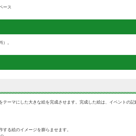
ペース
料）。
をテーマにした大きな絵を完成させます。完成した絵は、イベントの記
作する絵のイメージを膨らませます。