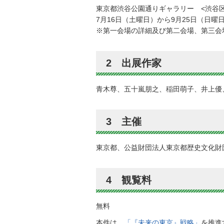
東京都渋谷公園通りギャラリー <渋谷区神南
7月16日（土曜日）から9月25日（日曜日
※第一会場の詳細及び第二会場、第三会
2 出展作家
青木尊、五十嵐朋之、稲田萌子、井上優
3 主催
東京都、公益財団法人東京都歴史文化財
4 観覧料
無料
本件は、
「『未来の東京』戦略」
を推進