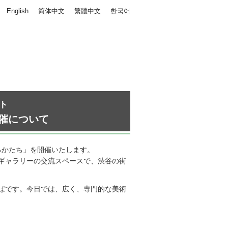
English
简体中文
繁體中文
한국어
ト
催について
わるかたち」を開催いたします。
ギャラリーの交流スペースで、渋谷の街
ことばです。今日では、広く、専門的な美術