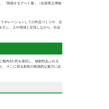
や、「関係するアート展」（佐賀県立博物
コラボレーションしての作品づくりや、企
を介し、人や地域と交流しながら、社会
む都内3か所を巡回し、独創性あふれる
ちと、そこに宿る創造の根源的な魅力に迫