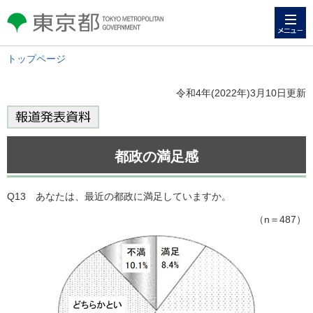
メニュー
東京都 TOKYO METROPOLITAN
GOVERNMENT
トップページ
令和4年(2022年)3月10日更新
都政の満足感
Q13 あなたは、最近の都政に満足していますか。
（n＝487）