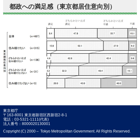
都政への満足感（東京都居住意向別）
東京都庁
〒163-8001 東京都新宿区西新宿2-8-1
電話：03-5321-1111(代表)
法人番号：8000020130001
Copyright (C) 2000～ Tokyo Metropolitan Government. All Rights Reserved.