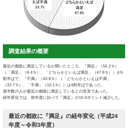
調査結果の概要
最近の都政に満足しているか聞いたところ、『満足』（56.2％）
（「満足」（8.4％）、「どちらかといえば満足」（47.8％））が5
割半ばで、『不満』（43.8％）（「どちらかといえば不満」
（33.7％）、「不満」（10.1％））は4割半ばであった。
過半数の人が最近の都政に満足しているとの意見であった。
経年変化では、前年度に比べて『満足』が10.4ポイント減少した。
最近の都政に『満足』の経年変化（平成24
年度～令和3年度）