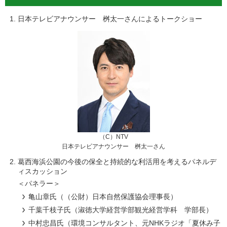
日本テレビアナウンサー 桝太一さんによるトークショー
（C）NTV
日本テレビアナウンサー 桝太一さん
葛西海浜公園の今後の保全と持続的な利活用を考えるパネルデ
ィスカッション
＜パネラー＞
亀山章氏（（公財）日本自然保護協会理事長）
千葉千枝子氏（淑徳大学経営学部観光経営学科 学部長）
中村忠昌氏（環境コンサルタント、元NHKラジオ「夏休み子