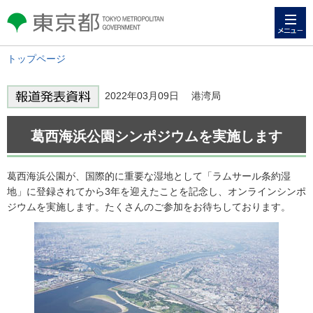
メニュー
東京都 TOKYO METROPOLITAN
GOVERNMENT
トップページ
2022年03月09日 港湾局
葛西海浜公園シンポジウムを実施します
葛西海浜公園が、国際的に重要な湿地として「ラムサール条約湿
地」に登録されてから3年を迎えたことを記念し、オンラインシンポ
ジウムを実施します。たくさんのご参加をお待ちしております。