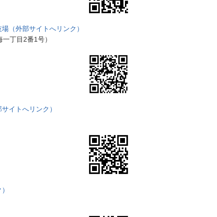
技場（外部サイトへリンク）
海一丁目2番1号）
部サイトへリンク）
ク）