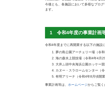
今後とも、各施設において多様なプログ
ます。
1 令和4年度の事業計画
令和4年度までに再開業する以下の施設
夢の島公園アーチェリー場（令和3
海の森水上競技場（令和4年4月2
大井ふ頭中央海浜公園ホッケー競
カヌー・スラロームセンター（令和
有明アリーナ（令和4年8月頃開
事業計画等は、
ホームページ
からご覧く