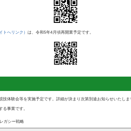
イトへリンク）
は、令和5年4月頃再開業予定です。
競技体験会等を実施予定です。詳細が決まり次第別途お知らせいたしま
する事業です。
クレガシー戦略