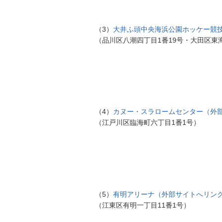
（3）
大井ふ頭中央海浜公園ホッケー競
（品川区八潮四丁目1番19号・大田区東
（4）
カヌー・スラロームセンター（外
（江戸川区臨海町六丁目1番1号）
（5）
有明アリーナ（外部サイトへリン
（江東区有明一丁目11番1号）