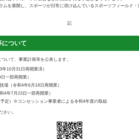
ラムを展開し、スポーツが日常に溶け込んでいるスポーツフィールド・
記
等について
について、事業計画等を公表します。
年10月31日再開業済）
9日一部再開業）
技場（令和4年6月18日再開業）
4年7月23日一部再開業）
業予定）※コンセッション事業者による令和4年度の取組
ださい。