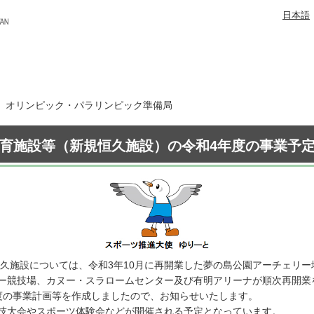
日本語
1日 オリンピック・パラリンピック準備局
育施設等（新規恒久施設）の令和4年度の事業予
恒久施設については、令和3年10月に再開業した夢の島公園アーチェリ
ー競技場、カヌー・スラロームセンター及び有明アリーナが順次再開業
度の事業計画等を作成しましたので、お知らせいたします。
技大会やスポーツ体験会などが開催される予定となっています。