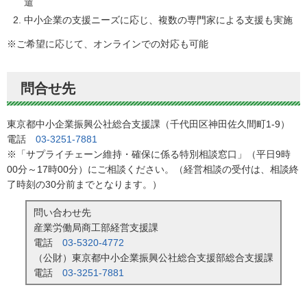
遣
中小企業の支援ニーズに応じ、複数の専門家による支援も実施
※ご希望に応じて、オンラインでの対応も可能
問合せ先
東京都中小企業振興公社総合支援課（千代田区神田佐久間町1-9）
電話
03-3251-7881
※「サプライチェーン維持・確保に係る特別相談窓口」（平日9時
00分～17時00分）にご相談ください。（経営相談の受付は、相談終
了時刻の30分前までとなります。）
問い合わせ先
産業労働局商工部経営支援課
電話
03-5320-4772
（公財）東京都中小企業振興公社総合支援部総合支援課
電話
03-3251-7881