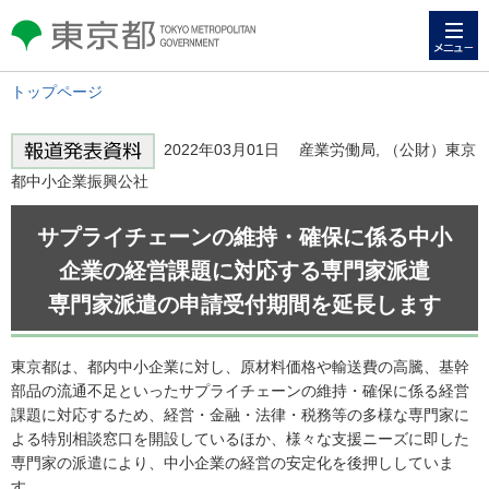
メニュー
東京都 TOKYO METROPOLITAN
GOVERNMENT
トップページ
2022年03月01日 産業労働局, （公財）東京
都中小企業振興公社
サプライチェーンの維持・確保に係る中小
企業の経営課題に対応する専門家派遣
専門家派遣の申請受付期間を延長します
東京都は、都内中小企業に対し、原材料価格や輸送費の高騰、基幹
部品の流通不足といったサプライチェーンの維持・確保に係る経営
課題に対応するため、経営・金融・法律・税務等の多様な専門家に
よる特別相談窓口を開設しているほか、様々な支援ニーズに即した
専門家の派遣により、中小企業の経営の安定化を後押ししていま
す。