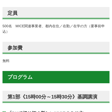
定員
500名 MICE関連事業者、都内在住／在勤／在学の方（要事前申
込）
参加費
無料
プログラム
第1部《15時00分～15時30分》基調講演