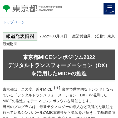
メニュー
東京都 TOKYO METROPOLITAN
GOVERNMENT
トップページ
2022年03月01日 産業労働局, （公財）東京
観光財団
東京都MICEシンポジウム2022
デジタルトランスフォーメーション（DX）
を活用したMICEの推進
【注】
東京都は、この度、近年MICE
業界で世界的なトレンドとなっ
ている「デジタルトランスフォーメーション（DX）を活用した
MICEの推進」をテーマにシンポジウムを開催します。
当日のプログラムは、最新テクノロジーの導入など先進的な取組を
行っているシンガポールのMICE施設から講師をお招きして基調講演