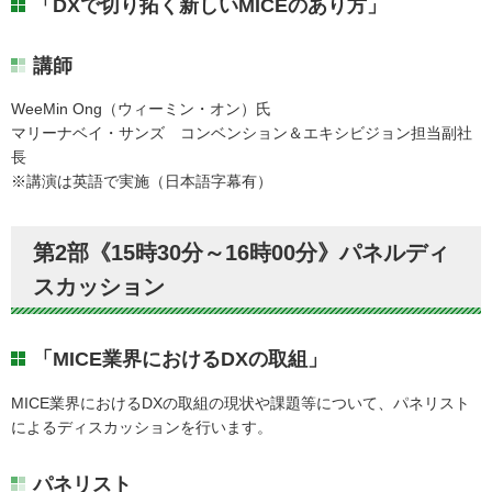
「DXで切り拓く新しいMICEのあり方」
講師
WeeMin Ong（ウィーミン・オン）氏
マリーナベイ・サンズ コンベンション＆エキシビジョン担当副社
長
※講演は英語で実施（日本語字幕有）
第2部《15時30分～16時00分》パネルディ
スカッション
「MICE業界におけるDXの取組」
MICE業界におけるDXの取組の現状や課題等について、パネリスト
によるディスカッションを行います。
パネリスト