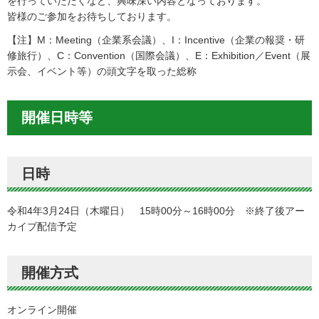
を行っていただくなど、興味深い内容となっております。
皆様のご参加をお待ちしております。
【注】M：Meeting（企業系会議）、I：Incentive（企業の報奨・研
修旅行）、C：Convention（国際会議）、E：Exhibition／Event（展
示会、イベント等）の頭文字を取った総称
開催日時等
日時
令和4年3月24日（木曜日） 15時00分～16時00分 ※終了後アー
カイブ配信予定
開催方式
オンライン開催