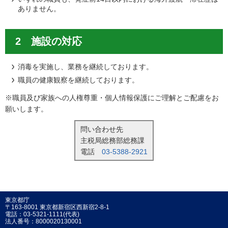
ありません。
2 施設の対応
消毒を実施し、業務を継続しております。
職員の健康観察を継続しております。
※職員及び家族への人権尊重・個人情報保護にご理解とご配慮をお
願いします。
問い合わせ先
主税局総務部総務課
電話
03-5388-2921
東京都庁
〒163-8001 東京都新宿区西新宿2-8-1
電話：03-5321-1111(代表)
法人番号：8000020130001