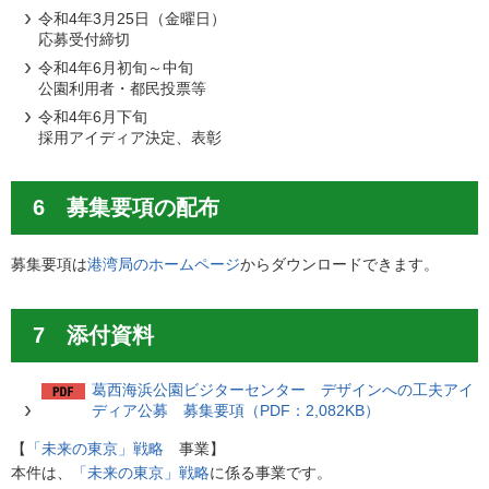
令和4年3月25日（金曜日）
応募受付締切
令和4年6月初旬～中旬
公園利用者・都民投票等
令和4年6月下旬
採用アイディア決定、表彰
6 募集要項の配布
募集要項は
港湾局のホームページ
からダウンロードできます。
7 添付資料
葛西海浜公園ビジターセンター デザインへの工夫アイ
ディア公募 募集要項（PDF：2,082KB）
【
「未来の東京」戦略
事業】
本件は、
「未来の東京」戦略
に係る事業です。