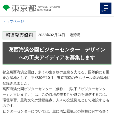
メニュー
東京都 TOKYO METROPOLITAN
GOVERNMENT
トップページ
2022年02月24日 港湾局
葛西海浜公園ビジターセンター デザイン
への工夫アイディアを募集します
都立葛西海浜公園は、多くの生き物の生息を支える、国際的にも重
要な湿地として、平成30年10月、東京都初のラムサール条約湿地に
登録されました。
葛西海浜公園ビジターセンター（仮称）（以下「ビジターセンタ
ー」と言います。）は、この湿地の重要性や魅力を発信する共に、
環境学習、里海文化の活動拠点、人々の交流拠点として建設するも
のです。
ビジターセンターについては、主に周辺景観との調和に関する多く