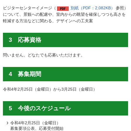
ビジターセンターイメージ（
別紙（PDF：2,082KB）
参照）
について、景観への配慮や、室内からの眺望を確保しつつも高さを
軽減する方法などに関わる、デザインへの工夫案
3 応募資格
問いません。どなたでも応募いただけます。
4 募集期間
令和4年2月25日（金曜日）から3月25日（金曜日）
5 今後のスケジュール
令和4年2月25日（金曜日）
募集要項公表、応募受付開始