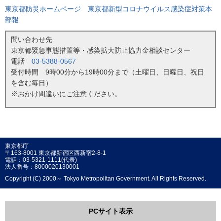
東京都防災ホームページ 東京都新型コロナウイルス感染症対策本
部報
問い合わせ先
東京都緊急事態措置等・感染拡大防止協力金相談センター
電話
03-5388-0567
受付時間 9時00分から19時00分まで（土曜日、日曜日、祝日
を含む毎日）
※おかけ間違いにご注意ください。
東京都庁
〒163-8001 東京都新宿区西新宿2-8-1
電話：03-5321-1111(代表)
法人番号：8000020130001
Copyright (C) 2000～ Tokyo Metropolitan Government. All Rights Reserved.
PCサイト表示