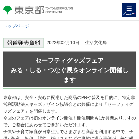
メニュー
東京都 TOKYO METROPOLITAN
GOVERNMENT
トップページ
2022年02月10日 生活文化局
セーフティグッズフェア
みる・しる・つなぐ展をオンライン開催し
ます
東京都は、安全・安心に配慮した商品のPRや普及を目的に、特定非
営利活動法人キッズデザイン協議会との共催により「セーフティグ
ッズフェア」を開催します。
今回のフェアは初のオンライン開催！開催期間も1か月間ありますの
で、ご都合にあわせてご参加いただけます。
子供や子育て家庭が日常生活でさまざまな商品を利用する中で、子
供が転落、転倒、誤飲、指はさみなどの事故に遭う事例が、毎年報