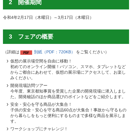
2 開催期間
令和4年2月17日（木曜日）～3月17日（木曜日）
3 フェアの概要
（詳細は
別紙（PDF：720KB）
をご覧ください）
仮想の展示場空間を自由に移動！
初めてのオンライン開催！パソコン、スマホ、タブレットなど
からご都合にあわせて、仮想の展示場にアクセスして、お楽し
みください。
開発現場訪問ツアー
今年度、東京都知事賞を受賞した企業の開発現場に潜入しまし
た。開発秘話のほか商品選びのポイントなどをご紹介します。
安全・安心を守る商品が大集合！
子供の安全・安心を守る商品60点が大集合！事故から守るもの
から暮らしをもっと便利にするものまで多様な商品を展示しま
す。
ワークショップにチャレンジ！