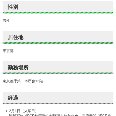
性別
男性
居住地
東京都
勤務場所
東京都庁第一本庁舎13階
経過
2月1日（火曜日）
同居家族でPCR検査陽性が確認されたため、医療機関でPCR検