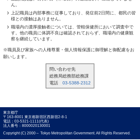
ん。
上記職員は内部事務に従事しており、発症前2日間に、都民の皆
様との接触はありません。
職場内の濃厚接触者については、管轄保健所において調査中で
す。他の職員に体調不良は確認されておらず、職場内の健康観
察を継続しています。
※職員及び家族への人権尊重・個人情報保護に御理解と御配慮をお
願いします。
問い合わせ先
総務局総務部総務課
電話
03-5388-2312
東京都庁
〒163-8001 東京都新宿区西新宿2-8-1
電話：03-5321-1111(代表)
法人番号：8000020130001
Copyright (C) 2000～ Tokyo Metropolitan Government. All Rights Reserved.